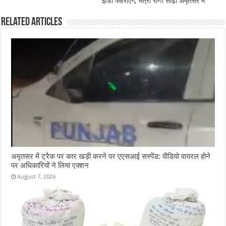
k
झंडा फहराएंगे, मंत्री राणा सोढ़ी अमृतसर मे
Related Articles
अमृतसर में ट्रैक पर कार खड़ी करने पर एएसआई सस्पेंड: वीडियो वायरल होने
पर अधिकारियों ने लिया एक्शन
August 7, 2026