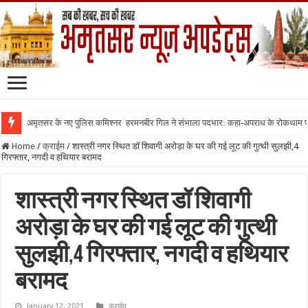
अमृतसर के नए पुलिस कमिश्नर हरमनबीर गिल ने संभाला पदभार: कहा-अपराध के रोकथाम
Home
/
क्राईम
/
शास्त्री नगर स्थित डॉ शिवागी अरोड़ा के घर की गई लूट की गुत्थी सुलझी,4
गिरफ्तार, नगदी व हथियार बरामद
शास्त्री नगर स्थित डॉ शिवागी
अरोड़ा के घर की गई लूट की गुत्थी
सुलझी,4 गिरफ्तार, नगदी व हथियार
बरामद
January 12, 2021
क्राईम