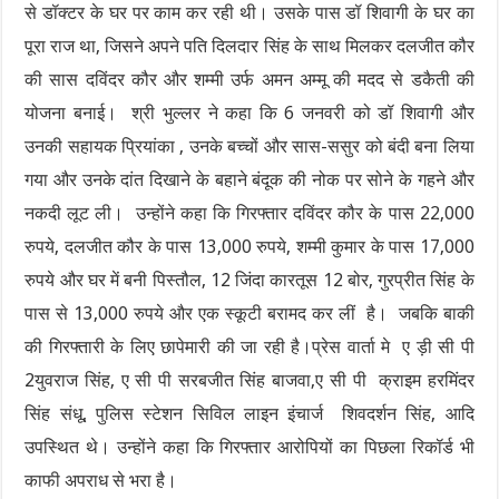
से डॉक्टर के घर पर काम कर रही थी। उसके पास डॉ शिवागी के घर का
पूरा राज था, जिसने अपने पति दिलदार सिंह के साथ मिलकर दलजीत कौर
की सास दविंदर कौर और शम्मी उर्फ ​​अमन अम्मू की मदद से डकैती की
योजना बनाई। श्री भुल्लर ने कहा कि 6 जनवरी को डॉ शिवागी और
उनकी सहायक प्रियांका , उनके बच्चों और सास-ससुर को बंदी बना लिया
गया और उनके दांत दिखाने के बहाने बंदूक की नोक पर सोने के गहने और
नकदी लूट ली। उन्होंने कहा कि गिरफ्तार दविंदर कौर के पास 22,000
रुपये, दलजीत कौर के पास 13,000 रुपये, शम्मी कुमार के पास 17,000
रुपये और घर में बनी पिस्तौल, 12 जिंदा कारतूस 12 बोर, गुरप्रीत सिंह के
पास से 13,000 रुपये और एक स्कूटी बरामद कर लीं है। जबकि बाकी
की गिरफ्तारी के लिए छापेमारी की जा रही है।प्रेस वार्ता मे ए ड़ी सी पी
2युवराज सिंह, ए सी पी सरबजीत सिंह बाजवा,ए सी पी क्राइम हरमिंदर
सिंह संधू, पुलिस स्टेशन सिविल लाइन इंचार्ज शिवदर्शन सिंह, आदि
उपस्थित थे। उन्होंने कहा कि गिरफ्तार आरोपियों का पिछला रिकॉर्ड भी
काफी अपराध से भरा है।