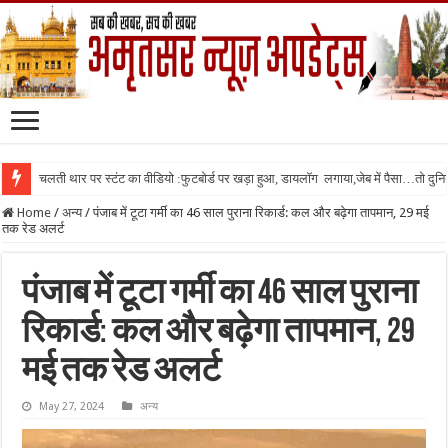
चलती थार पर स्टंट का वीडियो :फुटबोर्ड पर खड़ा हुआ, डायलॉग लगाया,जेब में पैसा…तो दुनिया
Home
/
अन्य
/
पंजाब में टूटा गर्मी का 46 साल पुराना रिकार्ड: कल और बढ़ेगा तापमान, 29 मई
तक रेड अलर्ट
पंजाब में टूटा गर्मी का 46 साल पुराना
रिकार्ड: कल और बढ़ेगा तापमान, 29
मई तक रेड अलर्ट
May 27, 2024
अन्य