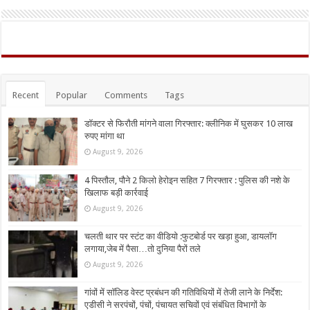
Recent
Popular
Comments
Tags
डॉक्टर से फिरौती मांगने वाला गिरफ्तार: क्लीनिक में घुसकर 10 लाख
रुपए मांगा था
August 9, 2026
4 पिस्तौल, पौने 2 किलो हेरोइन सहित 7 गिरफ्तार : पुलिस की नशे के
खिलाफ बड़ी कार्रवाई
August 9, 2026
चलती थार पर स्टंट का वीडियो :फुटबोर्ड पर खड़ा हुआ, डायलॉग
लगाया,जेब में पैसा…तो दुनिया पैरों तले
August 9, 2026
गांवों में सॉलिड वेस्ट प्रबंधन की गतिविधियों में तेजी लाने के निर्देश:
एडीसी ने सरपंचों, पंचों, पंचायत सचिवों एवं संबंधित विभागों के