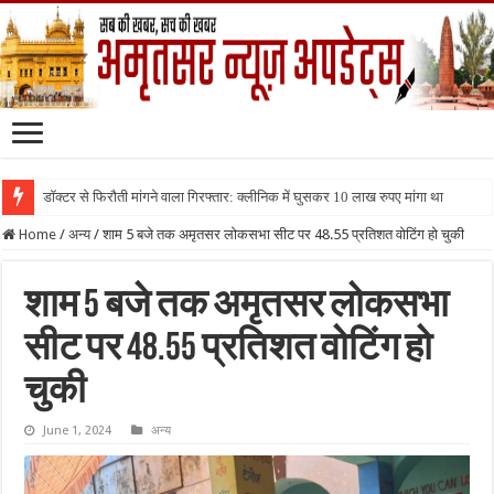
डॉक्टर से फिरौती मांगने वाला गिरफ्तार: क्लीनिक में घुसकर 10 लाख रुपए मांगा था
Home
/
अन्य
/
शाम 5 बजे तक अमृतसर लोकसभा सीट पर 48.55 प्रतिशत वोटिंग हो चुकी
शाम 5 बजे तक अमृतसर लोकसभा
सीट पर 48.55 प्रतिशत वोटिंग हो
चुकी
June 1, 2024
अन्य