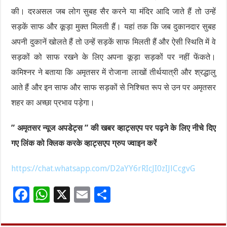
की। दरअसल जब लोग सुबह सैर करने या मंदिर आदि जाते हैं तो उन्हें
सड़कें साफ और कूड़ा मुक्त मिलती हैं। यहां तक ​​कि जब दुकानदार सुबह
अपनी दुकानें खोलते हैं तो उन्हें सड़कें साफ मिलती हैं और ऐसी स्थिति में वे
सड़कों को साफ रखने के लिए अपना कूड़ा सड़कों पर नहीं फेंकते।
कमिश्नर ने बताया कि अमृतसर में रोजाना लाखों तीर्थयात्री और श्रद्धालु
आते हैं और इन साफ ​​और साफ सड़कों से निश्चित रूप से उन पर अमृतसर
शहर का अच्छा प्रभाव पड़ेगा।
” अमृतसर न्यूज अपडेट्स ” की खबर व्हाट्सएप पर पढ़ने के लिए नीचे दिए
गए लिंक को क्लिक करके व्हाट्सएप ग्रुप ज्वाइन करें
https://chat.whatsapp.com/D2aYY6rRIcJI0zIJlCcgvG
F
W
X
E
S
ac
h
m
h