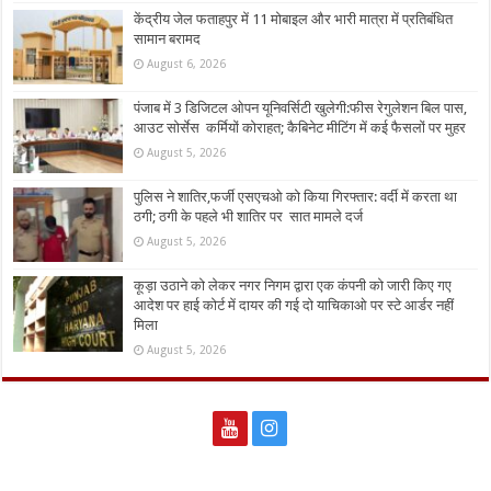
केंद्रीय जेल फताहपुर में 11 मोबाइल और भारी मात्रा में प्रतिबंधित
सामान बरामद
August 6, 2026
पंजाब में 3 डिजिटल ओपन यूनिवर्सिटी खुलेगी:फीस रेगुलेशन बिल पास,
आउट सोर्सेस कर्मियों कोराहत; कैबिनेट मीटिंग में कई फैसलों पर मुहर
August 5, 2026
पुलिस ने शातिर,फर्जी एसएचओ को किया गिरफ्तार: वर्दी में करता था
ठगी; ठगी के पहले भी शातिर पर सात मामले दर्ज
August 5, 2026
कूड़ा उठाने को लेकर नगर निगम द्वारा एक कंपनी को जारी किए गए
आदेश पर हाई कोर्ट में दायर की गई दो याचिकाओ पर स्टे आर्डर नहीं
मिला
August 5, 2026