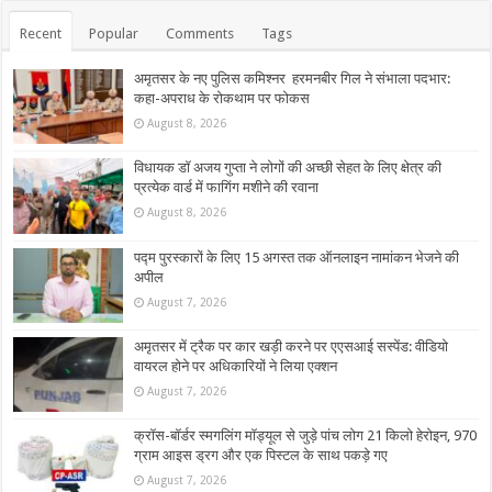
Recent
Popular
Comments
Tags
अमृतसर के नए पुलिस कमिश्नर हरमनबीर गिल ने संभाला पदभार:
कहा-अपराध के रोकथाम पर फोकस
August 8, 2026
विधायक डॉ अजय गुप्ता ने लोगों की अच्छी सेहत के लिए क्षेत्र की
प्रत्येक वार्ड में फागिंग मशीने की रवाना
August 8, 2026
पद्म पुरस्कारों के लिए 15 अगस्त तक ऑनलाइन नामांकन भेजने की
अपील
August 7, 2026
अमृतसर में ट्रैक पर कार खड़ी करने पर एएसआई सस्पेंड: वीडियो
वायरल होने पर अधिकारियों ने लिया एक्शन
August 7, 2026
क्रॉस-बॉर्डर स्मगलिंग मॉड्यूल से जुड़े पांच लोग 21 किलो हेरोइन, 970
ग्राम आइस ड्रग और एक पिस्टल के साथ पकड़े गए
August 7, 2026