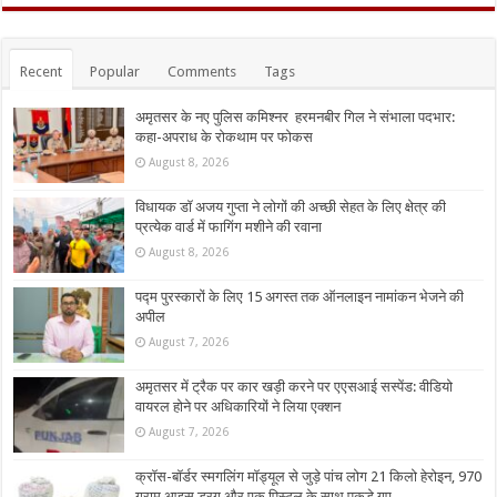
Recent
Popular
Comments
Tags
अमृतसर के नए पुलिस कमिश्नर हरमनबीर गिल ने संभाला पदभार:
कहा-अपराध के रोकथाम पर फोकस
August 8, 2026
विधायक डॉ अजय गुप्ता ने लोगों की अच्छी सेहत के लिए क्षेत्र की
प्रत्येक वार्ड में फागिंग मशीने की रवाना
August 8, 2026
पद्म पुरस्कारों के लिए 15 अगस्त तक ऑनलाइन नामांकन भेजने की
अपील
August 7, 2026
अमृतसर में ट्रैक पर कार खड़ी करने पर एएसआई सस्पेंड: वीडियो
वायरल होने पर अधिकारियों ने लिया एक्शन
August 7, 2026
क्रॉस-बॉर्डर स्मगलिंग मॉड्यूल से जुड़े पांच लोग 21 किलो हेरोइन, 970
ग्राम आइस ड्रग और एक पिस्टल के साथ पकड़े गए