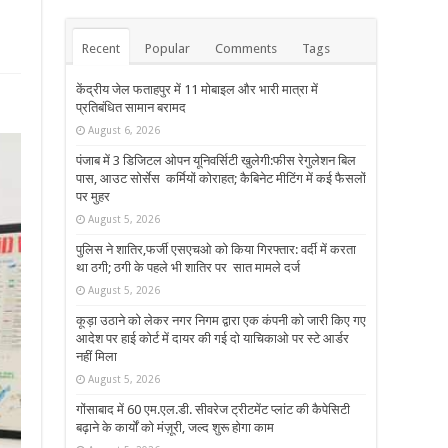
Recent
Popular
Comments
Tags
केंद्रीय जेल फताहपुर में 11 मोबाइल और भारी मात्रा में
प्रतिबंधित सामान बरामद
August 6, 2026
पंजाब में 3 डिजिटल ओपन यूनिवर्सिटी खुलेगी:फीस रेगुलेशन बिल
पास, आउट सोर्सेस कर्मियों कोराहत; कैबिनेट मीटिंग में कई फैसलों
पर मुहर
August 5, 2026
पुलिस ने शातिर,फर्जी एसएचओ को किया गिरफ्तार: वर्दी में करता
था ठगी; ठगी के पहले भी शातिर पर सात मामले दर्ज
August 5, 2026
कूड़ा उठाने को लेकर नगर निगम द्वारा एक कंपनी को जारी किए गए
आदेश पर हाई कोर्ट में दायर की गई दो याचिकाओ पर स्टे आर्डर
नहीं मिला
August 5, 2026
गोंसाबाद में 60 एम.एल.डी. सीवरेज ट्रीटमेंट प्लांट की कैपेसिटी
बढ़ाने के कार्यों को मंज़ूरी, जल्द शुरू होगा काम