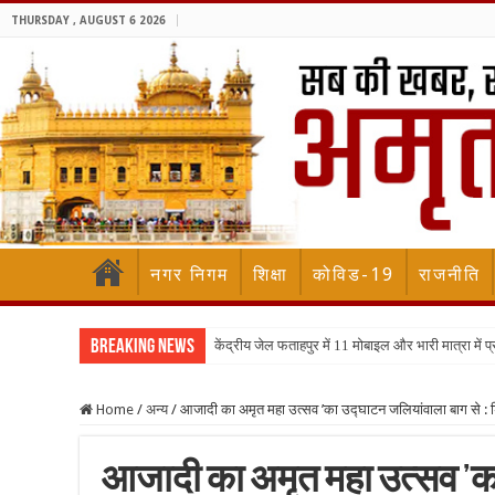
THURSDAY , AUGUST 6 2026
नगर निगम
शिक्षा
कोविड-19
राजनीति
Breaking News
केंद्रीय जेल फताहपुर में 11 मोबाइल और भारी मात्रा में 
Home
/
अन्य
/
आजादी का अमृत महा उत्सव ’का उद्घाटन जलियांवाला बाग से : ड
आजादी का अमृत महा उत्सव ’का 