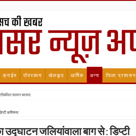
क्राईम
पॉवरकाम
खेलकूद
धार्मिक
अन्य
जिला प्रशासन
प्रतिबंधित सामान बरामद
िप्टी कमिश्नर
उद्घाटन जलियांवाला बाग से : डिप्टी