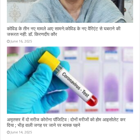
कोविड के तीन नए मामले आए सामने:कोविड के नए वैरिएंट से घबराने की
जरूरत नहीं: डॉ. किरणदीप कौर
June 16, 2025
अमृतसर में दो मरीज कोरोना पॉजिटिव : दोनों मरीजों को होम आइसोलेट कर
दिया ; भीड़ वाली जगह पर जाने पर मास्क पहने
June 14, 2025