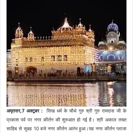
अमृतसर,7 अक्टूबर :
सिख धर्म के चौथे गुरु श्री गुरु रामदास जी के
प्रकाश पर्व पर नगर कीर्तन की शुरुआत हो गई है। श्री अकाल तख्त
साहिब से सुबह 10 बजे नगर कीर्तन आरंभ हुआ।यह नगर कीर्तन प्लाजा