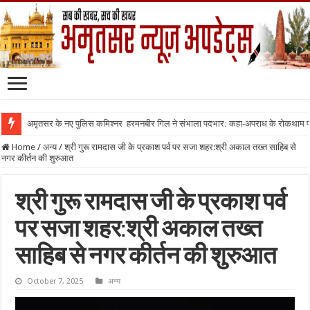
अमृतसर के नए पुलिस कमिश्नर हरमनबीर गिल ने संभाला पदभार: कहा-अपराध के रोकथाम
Home
/
अन्य
/
श्री गुरू रामदास जी के प्रकाश पर्व पर सजा शहर:श्री अकाल तख्त साहिब से
नगर कीर्तन की शुरुआत
श्री गुरू रामदास जी के प्रकाश पर्व
पर सजा शहर:श्री अकाल तख्त
साहिब से नगर कीर्तन की शुरुआत
October 7, 2025
अन्य