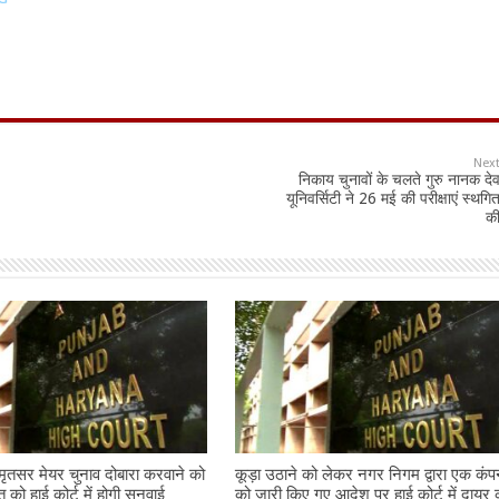
Nex
निकाय चुनावों के चलते गुरु नानक दे
यूनिवर्सिटी ने 26 मई की परीक्षाएं स्थगि
की
तसर मेयर चुनाव दोबारा करवाने को
कूड़ा उठाने को लेकर नगर निगम द्वारा एक कंप
को हाई कोर्ट में होगी सुनवाई
को जारी किए गए आदेश पर हाई कोर्ट में दायर 