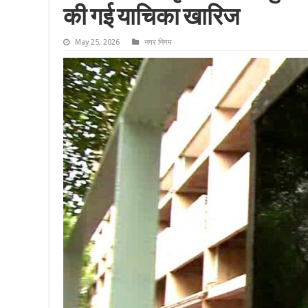
की गई याचिका खारिज
May 25, 2026
नगर निगम