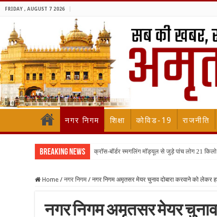
FRIDAY , AUGUST 7 2026
नगर निगम
शिक्षा
कोविड-19
राजनीति
Breaking News
क्रॉस-बॉर्डर स्मगलिंग मॉड्यूल से जुड़े पांच लोग 21 
Home
/
नगर निगम
/
नगर निगम अमृतसर मेयर चुनाव दोबारा करवाने को लेकर हा
नगर निगम अमृतसर मेयर चुनाव द