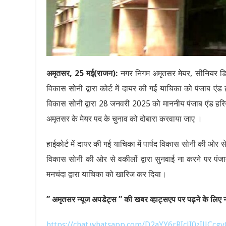
अमृतसर, 25 मई(राजन):
नगर निगम अमृतसर मेयर, सीनियर डिप्ट
विकास सोनी द्वारा कोर्ट में दायर की गई याचिका को पंजाब एंड 
विकास सोनी द्वारा 28 जनवरी 2025 को माननीय पंजाब एंड हरिया
अमृतसर के मेयर पद के चुनाव को दोबारा करवाया जाए ।
हाईकोर्ट में दायर की गई याचिका में पार्षद विकास सोनी की ओर स
विकास सोनी की ओर से वकीलों द्वारा सुनवाई ना करने पर पं
मनचंदा द्वारा याचिका को खारिज कर दिया।
” अमृतसर न्यूज अपडेट्स ” की खबर व्हाट्सएप पर पढ़ने के लिए नी
https://chat.whatsapp.com/D2aYY6rRIcJI0zIJlCcgv