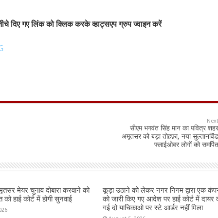
चे दिए गए लिंक को क्लिक करके व्हाट्सएप ग्रुप ज्वाइन करें
G
Nex
सीएम भगवंत सिंह मान का पवित्र शह
अमृतसर को बड़ा तोहफ़ा, नया सुल्तानविं
फ्लाईओवर लोगों को समर्पि
तसर मेयर चुनाव दोबारा करवाने को
कूड़ा उठाने को लेकर नगर निगम द्वारा एक कंप
को हाई कोर्ट में होगी सुनवाई
को जारी किए गए आदेश पर हाई कोर्ट में दायर 
गई दो याचिकाओ पर स्टे आर्डर नहीं मिला
026