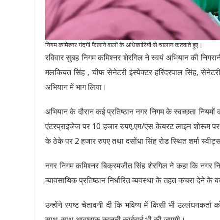
निगम कमिश्नर गंदगी फैलाने वालों के अधिकारियों से चालान कटवाते हुए।
रविवार सुबह निगम कमिश्नर शेरगिल ने स्वयं अभियान की निगरा
मलकियत सिंह , चीफ सेनेटरी इंस्पेक्टर हरिंदरपाल सिंह, सेनेटर
अभियान में भाग लिया।
अभियान के दौरान कई प्रतिष्ठान नगर निगम के स्वच्छता नियमों
एंटरप्राइजेज पर 10 हजार रुपए,एम/एस केयरट लाइन शोरूम पर 5
के ठेके पर 2 हजार रुपए तथा दसोंधा सिंह रोड स्थित शर्मा स्वीट्
नगर निगम कमिश्नर बिक्रमजीत सिंह शेरगिल ने कहा कि नगर नि
व्यावसायिक प्रतिष्ठान निर्धारित व्यवस्था के तहत कचरा देने के ब
उन्होंने स्पष्ट चेतावनी दी कि भविष्य में किसी भी उल्लंघनकर्ता 
साथ-साथ आवश्यक कानूनी कार्रवाई भी की जाएगी।