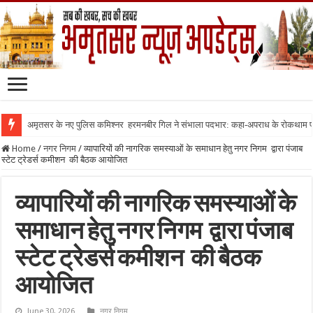
अमृतसर के नए पुलिस कमिश्नर हरमनबीर गिल ने संभाला पदभार: कहा-अपराध के रोकथाम
Home
/
नगर निगम
/
व्यापारियों की नागरिक समस्याओं के समाधान हेतु नगर निगम द्वारा पंजाब
स्टेट ट्रेडर्स कमीशन की बैठक आयोजित
व्यापारियों की नागरिक समस्याओं के
समाधान हेतु नगर निगम द्वारा पंजाब
स्टेट ट्रेडर्स कमीशन की बैठक
आयोजित
June 30, 2026
नगर निगम