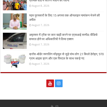
प्रत्येक वार्ड में फागिंग मशीने की रवाना
August 8, 2026
पद्म पुरस्कारों के लिए 15 अगस्त तक ऑनलाइन नामांकन भेजने की
अपील
August 7, 2026
अमृतसर में ट्रैक पर कार खड़ी करने पर एएसआई सस्पेंड: वीडियो
वायरल होने पर अधिकारियों ने लिया एक्शन
August 7, 2026
क्रॉस-बॉर्डर स्मगलिंग मॉड्यूल से जुड़े पांच लोग 21 किलो हेरोइन, 970
ग्राम आइस ड्रग और एक पिस्टल के साथ पकड़े गए
August 7, 2026