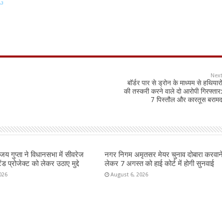
G
Nex
बॉर्डर पार से ड्रोन के माध्यम से हथियारो
की तस्करी करने वाले दो आरोपी गिरफ्तार
7 पिस्तौल और कारतूस बराम
य गुप्ता ने विधानसभा में सीवरेज
नगर निगम अमृतसर मेयर चुनाव दोबारा करवान
ैंड प्रोजेक्ट को लेकर उठाए मुद्दे
लेकर 7 अगस्त को हाई कोर्ट में होगी सुनवाई
026
August 6, 2026