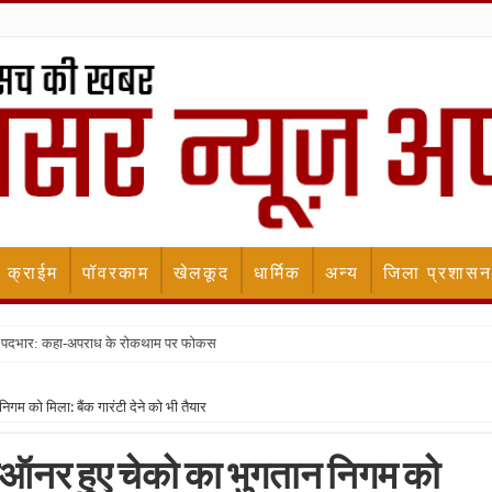
क्राईम
पॉवरकाम
खेलकूद
धार्मिक
अन्य
जिला प्रशासन
ला पदभार: कहा-अपराध के रोकथाम पर फोकस
िगम को मिला: बैंक गारंटी देने को भी तैयार
डिसऑनर हुए चेको का भुगतान निगम को