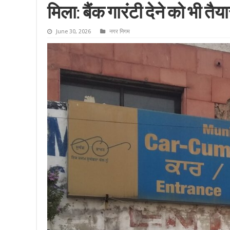
मिला: बैंक गारंटी देने को भी तैय
June 30, 2026
नगर निगम