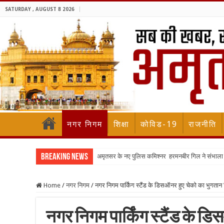
SATURDAY , AUGUST 8 2026
नगर निगम
शिक्षा
कोविड-19
राजनीति
Breaking News
अमृतसर के नए पुलिस कमिश्नर हरमनबीर गिल ने संभा
Home
/
नगर निगम
/
नगर निगम पार्किंग स्टैंड के डिसऑनर हुए चेको का भुगतान न
नगर निगम पार्किंग स्टैंड के 