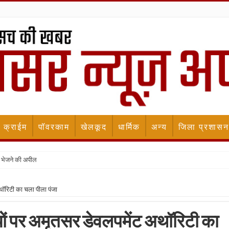
क्राईम
पॉवरकाम
खेलकूद
धार्मिक
अन्य
जिला प्रशासन
 भेजने की अपील
थॉरिटी का चला पीला पंजा
ों पर अमृतसर डेवलपमेंट अथॉरिटी का