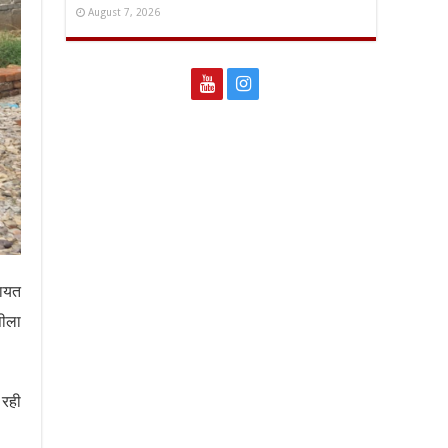
August 7, 2026
नायत
पीला
 रही