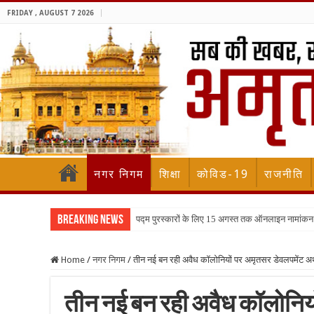
FRIDAY , AUGUST 7 2026
नगर निगम
शिक्षा
कोविड-19
राजनीति
Breaking News
पद्म पुरस्कारों के लिए 15 अगस्त तक ऑनलाइन नामांकन
Home
/
नगर निगम
/
तीन नई बन रही अवैध कॉलोनियों पर अमृतसर डेवलपमेंट अ
तीन नई बन रही अवैध कॉलोनिय