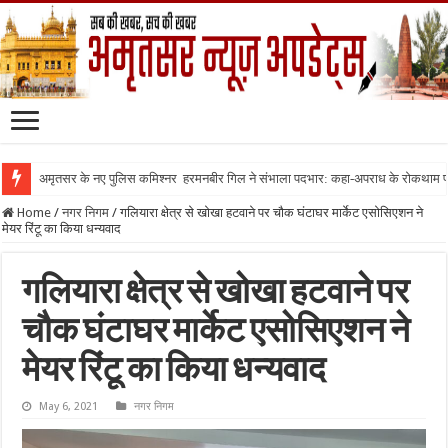
अमृतसर के नए पुलिस कमिश्नर हरमनबीर गिल ने संभाला पदभार: कहा-अपराध के रोकथाम
Home
/
नगर निगम
/
गलियारा क्षेत्र से खोखा हटवाने पर चौक घंटाघर मार्केट एसोसिएशन ने
मेयर रिंटू का किया धन्यवाद
गलियारा क्षेत्र से खोखा हटवाने पर
चौक घंटाघर मार्केट एसोसिएशन ने
मेयर रिंटू का किया धन्यवाद
May 6, 2021
नगर निगम