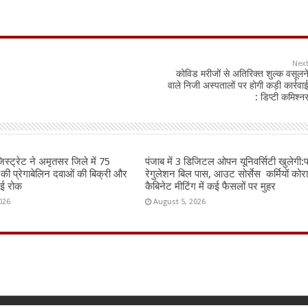
Nex
कोविड मरीजों से अतिरिक्त शुल्क वसूलन
वाले निजी अस्पतालों पर होगी कड़ी कार्रवा
: डिप्टी कमिश्न
जिस्ट्रेट ने अमृतसर जिले में 75
पंजाब में 3 डिजिटल ओपन यूनिवर्सिटी खुलेगी
 की प्रेगाबेलिन दवाओं की बिक्री और
रेगुलेशन बिल पास, आउट सोर्सेस कर्मियों कोर
ाई रोक
कैबिनेट मीटिंग में कई फैसलों पर मुहर
026
August 5, 2026