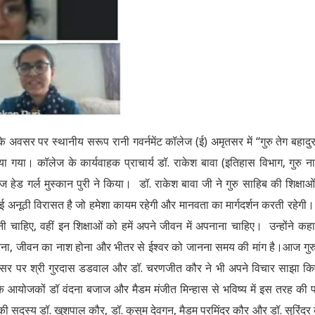
के अवसर पर स्थानीय सरूप रानी गवर्नमेंट कॉलेज (ई) अमृतसर में “गुरु तेग बहादु
गया। कॉलेज के कार्यवाहक प्राचार्य डॉ. राकेश बावा (इतिहास विभाग, गुरु 
ेड गर्ल मुस्कान पुरी ने किया। डॉ. राकेश बावा जी ने गुरु साहिब की शिक्षाओ
दी गई अनूठी विरासत है जो हमेशा कायम रहेगी और मानवता का मार्गदर्शन करती रहेगी
लेनी चाहिए, वहीं इन शिक्षाओं को हमें अपने जीवन में अपनाना चाहिए। उन्होंने कह
म करना, जीवन का नाश होना और भीतर से ईश्वर को जानना समय की मांग है।आज गुर
 अवसर पर श्री गुरदास डडवाल और डॉ. चरणजीत कौर ने भी अपने विचार साझा 
म के आयोजकों डॉ वंदना बजाज और मैडम मंजीत मिन्हास से भविष्य में इस तरह की
दस्य डॉ. खुशपाल कौर, डॉ. कुसुम देवगन, मैडम परमिंदर कौर और डॉ. सुरिंदर