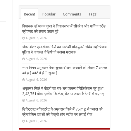
Recent
Popular
Comments
Tags
विधायक डॉ अजय गुप्ता ने विधानसभा में सीवरेज और पार्किंग स्टैंड
प्रोजेक्ट को लेकर उठाए मुद्दे
August 7, 2026
जंतर-मंतर प्रदर्शनकारियों का आतंकी मॉड्यूलसे संबंध नहीं: पंजाब
पुलिस ने वायरल वीडियोको बताया भ्रामक
August 6, 2026
नगर निगम अमृतसर मेयर चुनाव दोबारा करवाने को लेकर 7 अगस्त
को हाई कोर्ट में होगी सुनवाई
August 6, 2026
अमृतसर ज़िले में वोटरों का घर-घर जाकर वेरिफ़िकेशन पूरा हुआ :
2,42,751 वोटर एब्सेंट, शिफ्टेड, डेड या डबल कैटेगरी में पाए गए
August 6, 2026
डिस्ट्रिक्ट मजिस्ट्रेट ने अमृतसर जिले में 75 mg से ज़्यादा की
प्रेगाबेलिन दवाओं की बिक्री और स्टॉक पर लगाई रोक
August 6, 2026