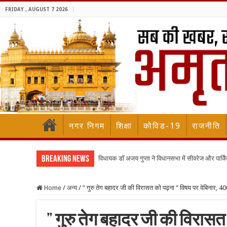
FRIDAY , AUGUST 7 2026
नगर निगम
शिक्षा
कोविड-19
राजनीति
Breaking News
विधायक डॉ अजय गुप्ता ने विधानसभा में सीवरेज और पार्किंग 
Home
/
अन्य
/
” गुरु तेग बहादर जी की विरासत को पढ़ना ” विषय पर वेबिनार, 400
” गुरु तेग बहादर जी की विरासत 