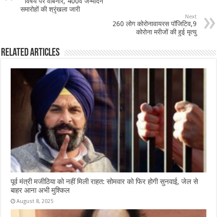
o
p
” विषय पर वेबिनार, 400वें जन्मदिन
समारोहों की श्रृंखला जारी
o
p
Next
260 लोग कोरोनावायरस पॉजिटिव,9
k
कोरोना मरीजों की हुई मृत्यु
Related Articles
पूर्व मंत्री मजीठिया को नहीं मिली राहत: सोमवार को फिर होगी सुनवाई, जेल से
बाहर आना अभी मुश्किल
August 8, 2025