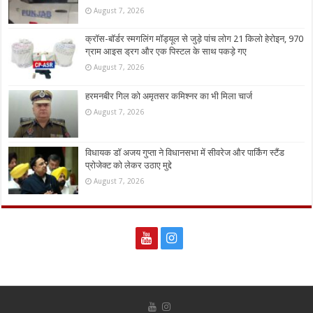
August 7, 2026
क्रॉस-बॉर्डर स्मगलिंग मॉड्यूल से जुड़े पांच लोग 21 किलो हेरोइन, 970
ग्राम आइस ड्रग और एक पिस्टल के साथ पकड़े गए
August 7, 2026
हरमनबीर गिल को अमृतसर कमिश्नर का भी मिला चार्ज
August 7, 2026
विधायक डॉ अजय गुप्ता ने विधानसभा में सीवरेज और पार्किंग स्टैंड
प्रोजेक्ट को लेकर उठाए मुद्दे
August 7, 2026