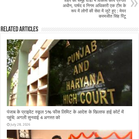
o
p
शहर की समूह वार्डों में विकास कार्य प्रगति
अधीन, पार्षद व निगम अधिकारी एक टीम के
k
रूप में लोगों की सेवा में जुटे हुए : मेयर
करमजीत सिंह रिंटू
Related Articles
पंजाब के प्राइवेट स्कूल 5% फीस लिमिट के आदेश के खिलाफ हाई कोर्ट में
पहुंचे: अगली सुनवाई 4 अगस्त को
July 28, 2026