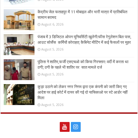
केंद्रीय जेल फताहपुर में 11 मोबाइल और भारी मात्रा में प्रतिबंधित
सामान बरामद
August 6, 2026
पंजाब में 3 डिजिटल ओपन यूनिवर्सिटी खुलेगी:फीस रेगुलेशन बिल पास,
आउट सोर्सेस कर्मियों कोराहत; कैबिनेट मीटिंग में कई फैसलों पर मुहर
August 5, 2026
पुलिस ने शातिर,फर्जी एसएचओ को किया गिरफ्तार: वर्दी में करता था
ठगी; ठगी के पहले भी शातिर पर सात मामले दर्ज
August 5, 2026
कूड़ा उठाने को लेकर नगर निगम द्वारा एक कंपनी को जारी किए गए
आदेश पर हाई कोर्ट में दायर की गई दो याचिकाओ पर स्टे आर्डर नहीं
मिला
August 5, 2026