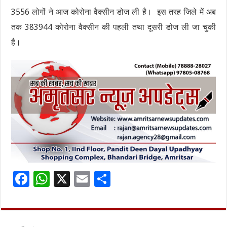
3556 लोगों ने आज कोरोना वैक्सीन डोज ली है। इस तरह जिले में अब
तक 383944 कोरोना वैक्सीन की पहली तथा दूसरी डोज ली जा चुकी
है।
F
W
X
E
S
ac
h
m
h
e
at
ai
ar