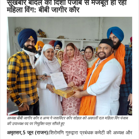
सुखबीर बादल की दिशा पंजाब से मजबूत हो रही
महिला विंग: बीबी जागीर कौर
अध्यक्ष बीबी जागीर कौर व अन्य ने जसविंदर कौर सोहल को अकाली दल महिला विंग पंजाब
की उपाध्यक्ष पद पर नियुक्ति पत्र सौंपते हुए
अमृतसर,5 जून (राजन):
शिरोमणि गुरुद्वारा प्रबंधक कमेटी की अध्यक्ष और