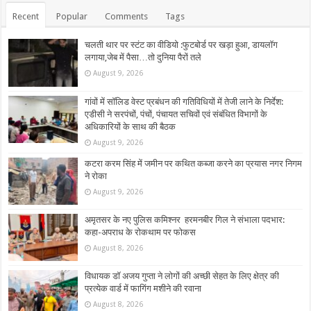
Recent
Popular
Comments
Tags
चलती थार पर स्टंट का वीडियो :फुटबोर्ड पर खड़ा हुआ, डायलॉग
लगाया,जेब में पैसा…तो दुनिया पैरों तले
August 9, 2026
गांवों में सॉलिड वेस्ट प्रबंधन की गतिविधियों में तेजी लाने के निर्देश:
एडीसी ने सरपंचों, पंचों, पंचायत सचिवों एवं संबंधित विभागों के
अधिकारियों के साथ की बैठक
August 9, 2026
कटरा करम सिंह में जमीन पर कथित कब्जा करने का प्रयास नगर निगम
ने रोका
August 9, 2026
अमृतसर के नए पुलिस कमिश्नर हरमनबीर गिल ने संभाला पदभार:
कहा-अपराध के रोकथाम पर फोकस
August 8, 2026
विधायक डॉ अजय गुप्ता ने लोगों की अच्छी सेहत के लिए क्षेत्र की
प्रत्येक वार्ड में फागिंग मशीने की रवाना
August 8, 2026