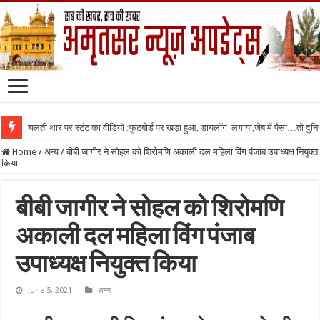
चलती थार पर स्टंट का वीडियो :फुटबोर्ड पर खड़ा हुआ, डायलॉग लगाया,जेब में पैसा…तो दुनिया
Home
/
अन्य
/
बीबी जागीर ने सोहल को शिरोमणि अकाली दल महिला विंग पंजाब उपाध्यक्ष नियुक्त
किया
बीबी जागीर ने सोहल को शिरोमणि
अकाली दल महिला विंग पंजाब
उपाध्यक्ष नियुक्त किया
June 5, 2021
अन्य