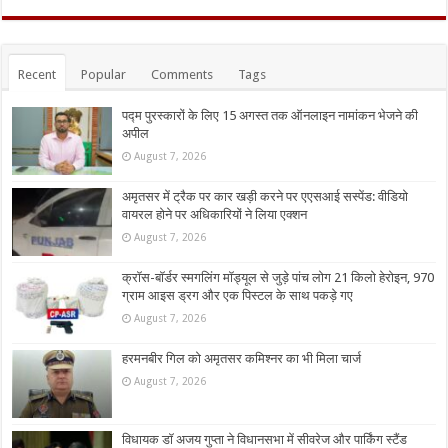
Recent
Popular
Comments
Tags
पद्म पुरस्कारों के लिए 15 अगस्त तक ऑनलाइन नामांकन भेजने की
अपील
August 7, 2026
अमृतसर में ट्रैक पर कार खड़ी करने पर एएसआई सस्पेंड: वीडियो
वायरल होने पर अधिकारियों ने लिया एक्शन
August 7, 2026
क्रॉस-बॉर्डर स्मगलिंग मॉड्यूल से जुड़े पांच लोग 21 किलो हेरोइन, 970
ग्राम आइस ड्रग और एक पिस्टल के साथ पकड़े गए
August 7, 2026
हरमनबीर गिल को अमृतसर कमिश्नर का भी मिला चार्ज
August 7, 2026
विधायक डॉ अजय गुप्ता ने विधानसभा में सीवरेज और पार्किंग स्टैंड