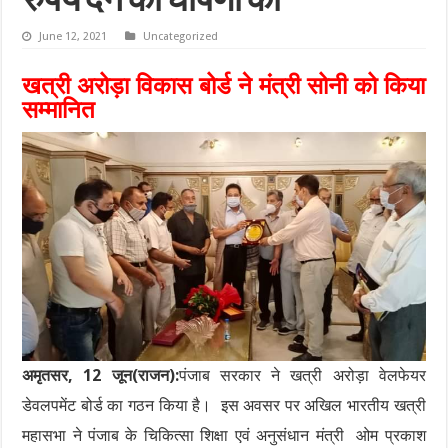
रुपये देने की घोषणा की
June 12, 2021
Uncategorized
खत्री अरोड़ा विकास बोर्ड ने मंत्री सोनी को किया
सम्मानित
अमृतसर, 12 जून(राजन):
पंजाब सरकार ने खत्री अरोड़ा वेलफेयर
डेवलपमेंट बोर्ड का गठन किया है। इस अवसर पर अखिल भारतीय खत्री
महासभा ने पंजाब के चिकित्सा शिक्षा एवं अनुसंधान मंत्री ओम प्रकाश