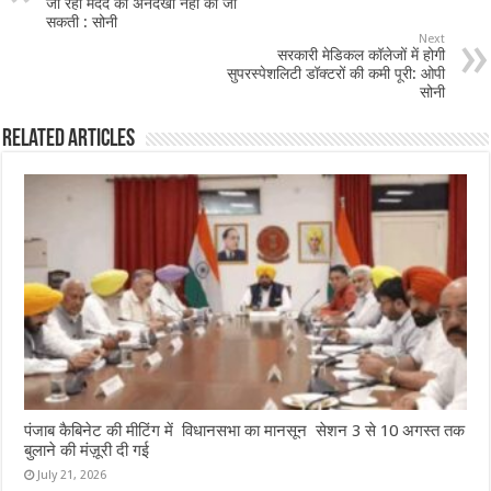
o
p
जा रही मदद की अनदेखी नहीं की जा
सकती : सोनी
o
p
Next
सरकारी मेडिकल कॉलेजों में होगी
k
सुपरस्पेशलिटी डॉक्टरों की कमी पूरी: ओपी
सोनी
Related Articles
पंजाब कैबिनेट की मीटिंग में विधानसभा का मानसून सेशन 3 से 10 अगस्त तक
बुलाने की मंज़ूरी दी गई
July 21, 2026