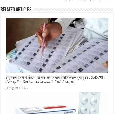
k
Related Articles
अमृतसर ज़िले में वोटरों का घर-घर जाकर वेरिफ़िकेशन पूरा हुआ : 2,42,751
वोटर एब्सेंट, शिफ्टेड, डेड या डबल कैटेगरी में पाए गए
August 6, 2026