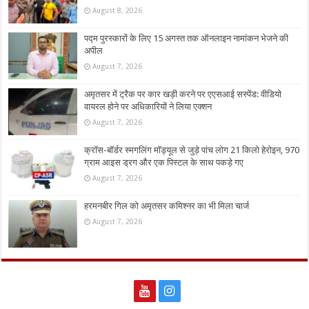
August 8, 2026
पद्म पुरस्कारों के लिए 15 अगस्त तक ऑनलाइन नामांकन भेजने की
अपील
August 7, 2026
अमृतसर में ट्रैक पर कार खड़ी करने पर एएसआई सस्पेंड: वीडियो
वायरल होने पर अधिकारियों ने लिया एक्शन
August 7, 2026
क्रॉस-बॉर्डर स्मगलिंग मॉड्यूल से जुड़े पांच लोग 21 किलो हेरोइन, 970
ग्राम आइस ड्रग और एक पिस्टल के साथ पकड़े गए
August 7, 2026
हरमनबीर गिल को अमृतसर कमिश्नर का भी मिला चार्ज
August 7, 2026