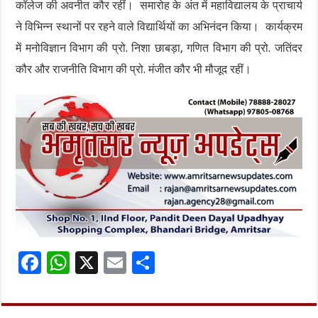
कॉलेज की अवनीत कौर रहीं। समारोह के अंत में महाविद्यालय के प्राचार्य
ने विभिन्न स्थानों पर रहने वाले विद्यार्थियों का अभिनंदन किया। कार्यक्रम
में मनोविज्ञान विभाग की प्रो. निशा छाबड़ा, गणित विभाग की प्रो. जतिंदर
कौर और राजनीति विभाग की प्रो. मंजीत कौर भी मौजूद रहीं।
F
W
X
E
S
ac
h
m
h
e
at
ai
ar