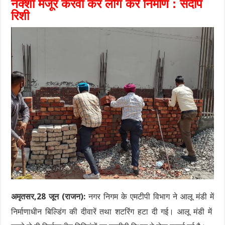
नक्शा मंजूर करवा कर लोग करें निर्माण : संदीप
रिशी
अमृतसर,28 जून (राजन):
नगर निगम के एमटीपी विभाग ने आलू मंडी में
निर्माणाधीन बिल्डिंग की दीवारें तथा शटरिंग हटा दी गई। आलू मंडी में