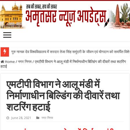
गुरु नानक देव विश्वविद्यालय में सरदार तेजा सिंह समुंदरी के जीवन एवं योगदान को समर्पित वि
Home
/
नगर निगम
/
एमटीपी विभाग ने आलू मंडी में निर्माणाधीन बिल्डिंग की दीवारें तथा शटरिंग
हटाई
एमटीपी विभाग ने आलू मंडी में
निर्माणाधीन बिल्डिंग की दीवारें तथा
शटरिंग हटाई
June 28, 2021
नगर निगम