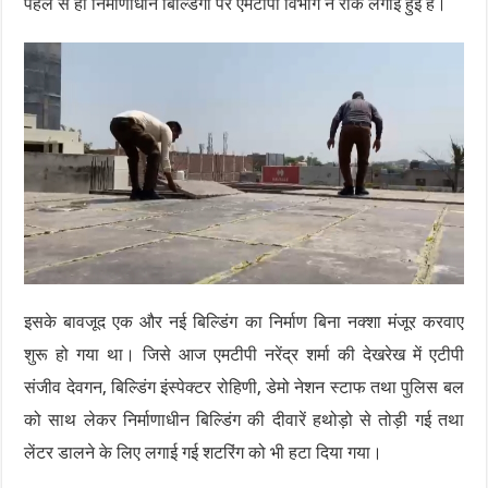
पहले से ही निर्माणाधीन बिल्डिंगों पर एमटीपी विभाग ने रोक लगाई हुई है।
इसके बावजूद एक और नई बिल्डिंग का निर्माण बिना नक्शा मंजूर करवाए
शुरू हो गया था। जिसे आज एमटीपी नरेंद्र शर्मा की देखरेख में एटीपी
संजीव देवगन, बिल्डिंग इंस्पेक्टर रोहिणी, डेमो नेशन स्टाफ तथा पुलिस बल
को साथ लेकर निर्माणाधीन बिल्डिंग की दीवारें हथोड़ो से तोड़ी गई तथा
लेंटर डालने के लिए लगाई गई शटरिंग को भी हटा दिया गया।