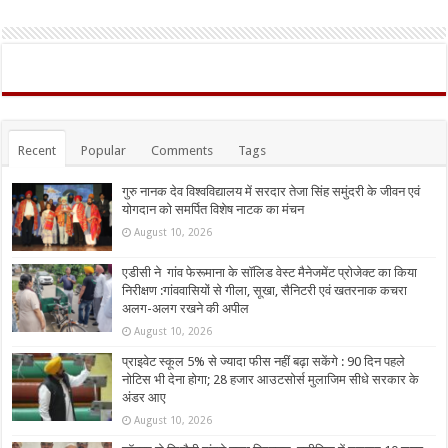
Recent
Popular
Comments
Tags
गुरु नानक देव विश्वविद्यालय में सरदार तेजा सिंह समुंदरी के जीवन एवं
योगदान को समर्पित विशेष नाटक का मंचन
August 10, 2026
एडीसी ने गांव फेरूमाना के सॉलिड वेस्ट मैनेजमेंट प्रोजेक्ट का किया
निरीक्षण :गांववासियों से गीला, सूखा, सैनिटरी एवं खतरनाक कचरा
अलग-अलग रखने की अपील
August 10, 2026
प्राइवेट स्कूल 5% से ज्यादा फीस नहीं बढ़ा सकेंगे : 90 दिन पहले
नोटिस भी देना होगा; 28 हजार आउटसोर्स मुलाजिम सीधे सरकार के
अंडर आए
August 10, 2026