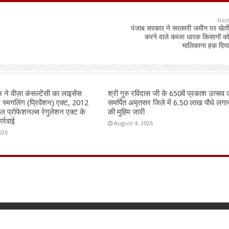
Nex
पंजाब सरकार ने सरकारी जमीन पर खेत
करने वाले कब्जा धारक किसानों क
मालिकाना हक दिय
ने वीज़ा कंसल्टेंसी का लाइसेंस
श्री गुरु रविदास जी के 650वें प्रकाश उत्सव 
मन स्मगलिंग (प्रिवेंशन) एक्ट, 2012
समर्पित अमृतसर जिले में 6.50 लाख पौधे लगान
ैवल प्रोफेशनल्स रेगुलेशन एक्ट के
की मुहिम जारी
र्रवाई
August 4, 2026
026