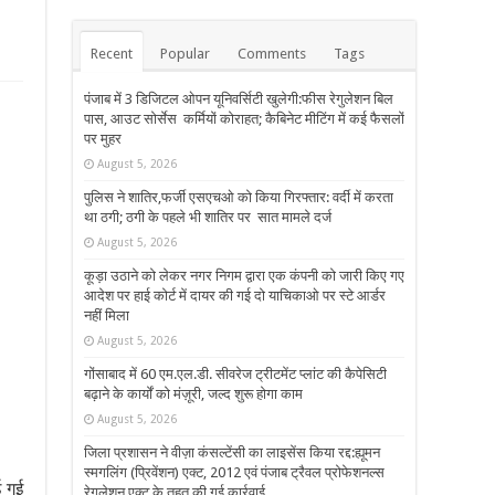
Recent
Popular
Comments
Tags
पंजाब में 3 डिजिटल ओपन यूनिवर्सिटी खुलेगी:फीस रेगुलेशन बिल
पास, आउट सोर्सेस कर्मियों कोराहत; कैबिनेट मीटिंग में कई फैसलों
पर मुहर
August 5, 2026
पुलिस ने शातिर,फर्जी एसएचओ को किया गिरफ्तार: वर्दी में करता
था ठगी; ठगी के पहले भी शातिर पर सात मामले दर्ज
August 5, 2026
कूड़ा उठाने को लेकर नगर निगम द्वारा एक कंपनी को जारी किए गए
आदेश पर हाई कोर्ट में दायर की गई दो याचिकाओ पर स्टे आर्डर
नहीं मिला
August 5, 2026
गोंसाबाद में 60 एम.एल.डी. सीवरेज ट्रीटमेंट प्लांट की कैपेसिटी
बढ़ाने के कार्यों को मंज़ूरी, जल्द शुरू होगा काम
August 5, 2026
जिला प्रशासन ने वीज़ा कंसल्टेंसी का लाइसेंस किया रद्द:ह्यूमन
स्मगलिंग (प्रिवेंशन) एक्ट, 2012 एवं पंजाब ट्रैवल प्रोफेशनल्स
ई गई
रेगुलेशन एक्ट के तहत की गई कार्रवाई