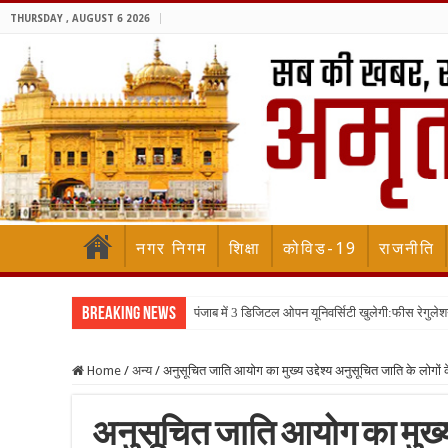
THURSDAY , AUGUST 6 2026
नगर निगम
शिक्षा
कोविड-19
राजनीति
Breaking News
पंजाब में 3 डिजिटल ओपन यूनिवर्सिटी खुलेगी:फीस रेगुलेश
Home
/
अन्य
/
अनुसूचित जाति आयोग का मुख्य उद्देश्य अनुसूचित जाति के लोगो
अनुसूचित जाति आयोग का मुख्य उ