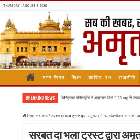
THURSDAY , AUGUST 6 2026
नगर निगम
शिक्षा
कोविड-19
राजनीति
Breaking News
डिस्ट्रिक्ट मजिस्ट्रेट ने अमृतसर जिले में 75 mg से ज़्
Home
/
अन्य
/
सरबत दा भला ट्रस्ट द्वारा अमृतसर में नए ऑक्सीजन प्लांट का 
सरबत दा भला ट्रस्ट द्वारा अम