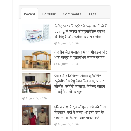
Recent
Popular
Comments
Tags
डिस्ट्रिक्ट मजिस्ट्रेट ने अमृतसर जिले में
75 mg से ज़्यादा की प्रेगाबेलिन दवाओं
की बिक्री और स्टॉक पर लगाई रोक
August 6, 2026
केंद्रीय जेल फताहपुर में 11 मोबाइल और
भारी मात्रा में प्रतिबंधित सामान बरामद
August 6, 2026
पंजाब में 3 डिजिटल ओपन यूनिवर्सिटी
खुलेगी:फीस रेगुलेशन बिल पास, आउट
सोर्सेस कर्मियों कोराहत; कैबिनेट मीटिंग
में कई फैसलों पर मुहर
August 5, 2026
पुलिस ने शातिर,फर्जी एसएचओ को किया
गिरफ्तार: वर्दी में करता था ठगी; ठगी के
पहले भी शातिर पर सात मामले दर्ज
August 5, 2026