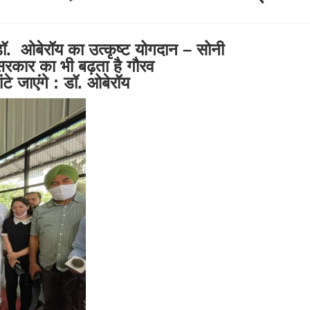
ं डॉ. ओबेरॉय का उत्कृष्ट योगदान – सोनी
ब सरकार का भी बढ़ता है गौरव
े जाएंगे : डॉ. ओबेरॉय