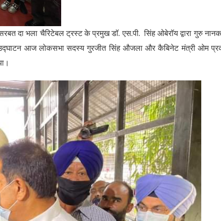
बत दा भला चैरिटेबल ट्रस्ट के प्रमुख डॉ. एस.पी. सिंह ओबेरॉय द्वारा गुरु नानक
 का उद्घाटन आज लोकसभा सदस्य गुरजीत सिंह औजला और कैबिनेट मंत्री ओम प्
िया।