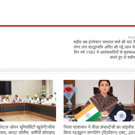
Nex
शहीद सब इंस्पेक्टर सतपाल शर्मा की याद मे
लंगर लगा श्रद्धांजलि अर्पित की गई,आज क
दिन वर्ष 1983 में आतंकवादियों से मुकाबल
करते हुए थे शही
डिजिटल ओपन यूनिवर्सिटी खुलेगी:फीस
जिला प्रशासन ने वीज़ा कंसल्टेंसी का लाइसेंस
पास, आउट सोर्सेस कर्मियों कोराहत;
किया रद्द:ह्यूमन स्मगलिंग (प्रिवेंशन) एक्ट, 20