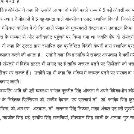
ा में बढ़ा है।
सिंह ओबेरॉय ने कहा कि उन्होंने लगभग दो महीने पहले राज्य में 5 बड़े ऑक्सीजन प्
स्थान ने मोहाली में 5 बहु-क्षमता वाले ऑक्सीजन प्लांट स्थापित किए हैं, जिनमें स
ह मेडिकल कॉलेज में दो दिन पहले पंजाब के मुख्यमंत्री कैप्टन द्वारा उद्घाटन किया
ेंस के माध्यम से और फरीदकोट पहुंचने पर किया गया था जबकि शेष दो संयंत्रो
हा कि ट्रस्ट द्वारा स्थापित एक प्रतिष्ठित विदेशी कंपनी द्वारा स्थापित प्रत
दन करने की क्षमता है। उन्होंने कहा कि हालांकि ये संयंत्र अस्पताल में भर्ती मर
 संयंत्रों में विशेष बूस्टर भी लगाए गए हैं ताकि जरूरत पड़ने पर सिलेंडरों को भर
ंडर भर सकते हैं। उन्होंने यह भी कहा कि भविष्य में जरूरत पड़ने पर सरबत दा
 कराए जाएंगे।
वायरिंग आदि की पूरी व्यवस्था सांसद गुरजीत सिंह औजला ने अपने विवेकाधीन कोट
े निदेशक प्रिंसिपल डॉ. राजीव देवगन, उप प्राचार्य डॉ. डॉ. जगदेव सिंह कु
ह छिना, डॉ. आर.एस. अटवाल, डॉ. सतनाम सिंह निज्जर, माझा अंचल प्रभारी सुखज
धू, नवजीत सिंह घई, हरदीप सिंह खलचियां, शीशपाल सिंह लाडी के अलावा गुरु 