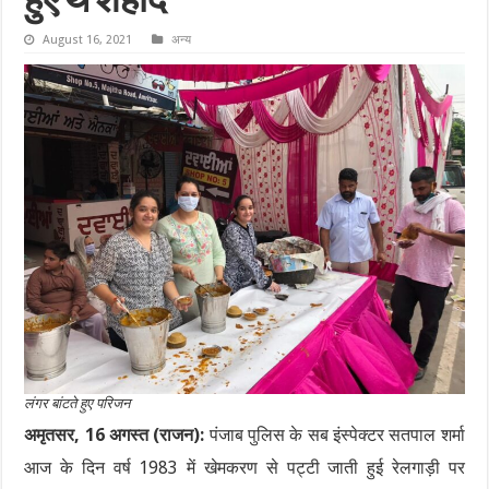
हुए थे शहीद
August 16, 2021
अन्य
लंगर बांटते हुए परिजन
अमृतसर, 16 अगस्त (राजन):
पंजाब पुलिस के सब इंस्पेक्टर सतपाल शर्मा
आज के दिन वर्ष 1983 में खेमकरण से पट्टी जाती हुई रेलगाड़ी पर