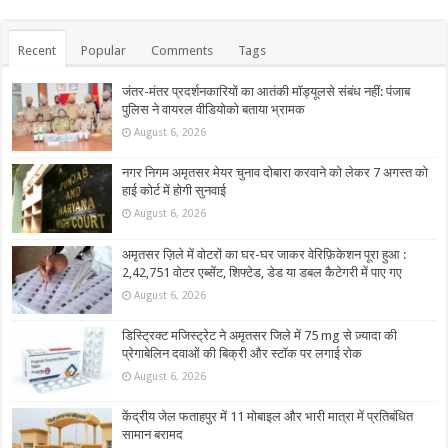
Recent
Popular
Comments
Tags
जंतर-मंतर प्रदर्शनकारियों का आतंकी मॉड्यूलसे संबंध नहीं: पंजाब
पुलिस ने वायरल वीडियोको बताया भ्रामक
August 6, 2026
नगर निगम अमृतसर मेयर चुनाव दोबारा करवाने को लेकर 7 अगस्त को
हाई कोर्ट में होगी सुनवाई
August 6, 2026
अमृतसर ज़िले में वोटरों का घर-घर जाकर वेरिफ़िकेशन पूरा हुआ :
2,42,751 वोटर एब्सेंट, शिफ्टेड, डेड या डबल कैटेगरी में पाए गए
August 6, 2026
डिस्ट्रिक्ट मजिस्ट्रेट ने अमृतसर जिले में 75 mg से ज़्यादा की
प्रेगाबेलिन दवाओं की बिक्री और स्टॉक पर लगाई रोक
August 6, 2026
केंद्रीय जेल फताहपुर में 11 मोबाइल और भारी मात्रा में प्रतिबंधित
सामान बरामद