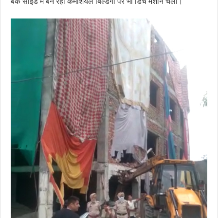
बैक साइड में बन रही कमर्शियल बिल्डगो पर भी डिच मशीन चली।