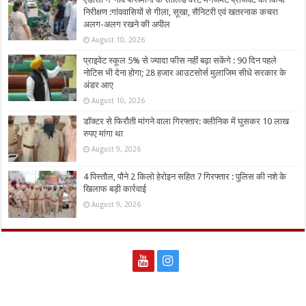
निरीक्षण :गांववासियों से गीला, सूखा, सैनिटरी एवं खतरनाक कचरा
अलग-अलग रखने की अपील
August 10, 2026
प्राइवेट स्कूल 5% से ज्यादा फीस नहीं बढ़ा सकेंगे : 90 दिन पहले
नोटिस भी देना होगा; 28 हजार आउटसोर्स मुलाजिम सीधे सरकार के
अंडर आए
August 10, 2026
डॉक्टर से फिरौती मांगने वाला गिरफ्तार: क्लीनिक में घुसकर 10 लाख
रुपए मांगा था
August 9, 2026
4 पिस्तौल, पौने 2 किलो हेरोइन सहित 7 गिरफ्तार : पुलिस की नशे के
खिलाफ बड़ी कार्रवाई
August 9, 2026