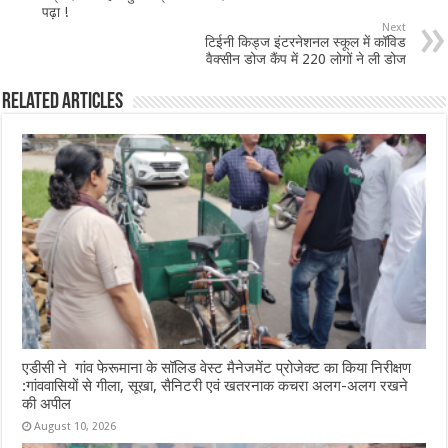
o
p
पढ़ा !
Next
k
टिईनी किड्ज इंटरनेशनल स्कूल में कॉविड
वैक्सीन डोज कैंप में 220 लोगों ने ली डोज
Related Articles
एडीसी ने गांव फेरूमाना के सॉलिड वेस्ट मैनेजमेंट प्रोजेक्ट का किया निरीक्षण
:गांववासियों से गीला, सूखा, सैनिटरी एवं खतरनाक कचरा अलग-अलग रखने
की अपील
August 10, 2026