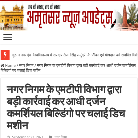
गुरु नानक देव विश्वविद्यालय में सरदार तेजा सिंह समुंदरी के जीवन एवं योगदान को समर्पित वि
Home
/
नगर निगम
/
नगर निगम के एमटीपी विभाग द्वारा बड़ी कार्रवाई कर आधी दर्जन कमर्शियल
बिल्डिंगो पर चलाई डिच मशीन
नगर निगम के एमटीपी विभाग द्वारा
बड़ी कार्रवाई कर आधी दर्जन
कमर्शियल बिल्डिंगो पर चलाई डिच
मशीन
September 23, 2021
नगर निगम