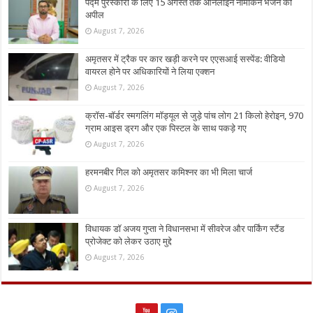
पद्म पुरस्कारों के लिए 15 अगस्त तक ऑनलाइन नामांकन भेजने की
अपील
August 7, 2026
अमृतसर में ट्रैक पर कार खड़ी करने पर एएसआई सस्पेंड: वीडियो
वायरल होने पर अधिकारियों ने लिया एक्शन
August 7, 2026
क्रॉस-बॉर्डर स्मगलिंग मॉड्यूल से जुड़े पांच लोग 21 किलो हेरोइन, 970
ग्राम आइस ड्रग और एक पिस्टल के साथ पकड़े गए
August 7, 2026
हरमनबीर गिल को अमृतसर कमिश्नर का भी मिला चार्ज
August 7, 2026
विधायक डॉ अजय गुप्ता ने विधानसभा में सीवरेज और पार्किंग स्टैंड
प्रोजेक्ट को लेकर उठाए मुद्दे
August 7, 2026