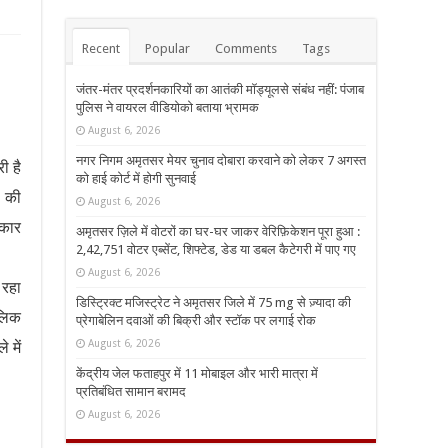
Recent
Popular
Comments
Tags
जंतर-मंतर प्रदर्शनकारियों का आतंकी मॉड्यूलसे संबंध नहीं: पंजाब
पुलिस ने वायरल वीडियोको बताया भ्रामक
August 6, 2026
नगर निगम अमृतसर मेयर चुनाव दोबारा करवाने को लेकर 7 अगस्त
ी है
को हाई कोर्ट में होगी सुनवाई
स की
August 6, 2026
रकार
अमृतसर ज़िले में वोटरों का घर-घर जाकर वेरिफ़िकेशन पूरा हुआ :
2,42,751 वोटर एब्सेंट, शिफ्टेड, डेड या डबल कैटेगरी में पाए गए
August 6, 2026
 रहा
डिस्ट्रिक्ट मजिस्ट्रेट ने अमृतसर जिले में 75 mg से ज़्यादा की
ालिक
प्रेगाबेलिन दवाओं की बिक्री और स्टॉक पर लगाई रोक
August 6, 2026
 में
केंद्रीय जेल फताहपुर में 11 मोबाइल और भारी मात्रा में
प्रतिबंधित सामान बरामद
August 6, 2026