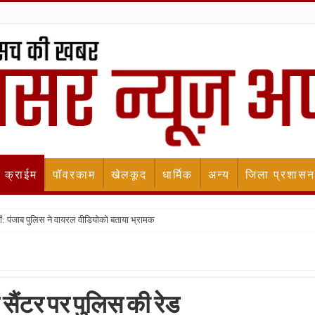
क्राईम
पॉवरकाम
खेलकूद
धार्मिक
अन्य
जिला प्रशासन
ीं: पंजाब पुलिस ने वायरल वीडियोको बताया भ्रामक
सैंटर पर पुलिस की रेड