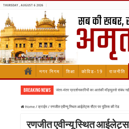
THURSDAY , AUGUST 6 2026
नगर निगम
शिक्षा
कोविड-19
राजनीति
Breaking News
जंतर-मंतर प्रदर्शनकारियों का आतंकी मॉड्यूलसे संबंध नह
Home
/
क्राईम
/
रणजीत एवीन्यू स्थित आईलेट्स सैंटर पर पुलिस की रेड
रणजीत एवीन्यू स्थित आईलेट्स 