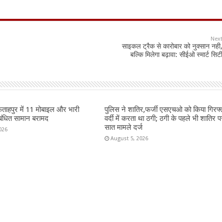
Nex
साइकल ट्रैक से कारोबार को नुक्सान नही
बल्कि मिलेगा बढ़ावा: सीईओ स्मार्ट सिट
फताहपुर में 11 मोबाइल और भारी
पुलिस ने शातिर,फर्जी एसएचओ को किया गिरफ्
तिबंधित सामान बरामद
वर्दी में करता था ठगी; ठगी के पहले भी शातिर 
सात मामले दर्ज
026
August 5, 2026