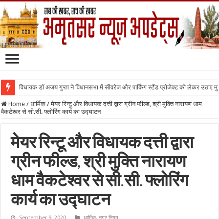
विधायक डॉ अजय गुप्ता ने विधानसभा में सीवरेज और पार्किंग स्टैंड प्रोजेक्ट को लेकर उठाए मुद्द
Home
/
धार्मिक
/
मेयर रिन्टू और विधायक दत्ती द्वारा ग्रीन फील्ड, श्री मुक्ति नारायण धाम
वैकटेश्वर से सी.सी. फ्लोरिंग कार्य का उद्घाटन
मेयर रिन्टू और विधायक दत्ती द्वारा
ग्रीन फील्ड, श्री मुक्ति नारायण
धाम वैकटेश्वर से सी.सी. फ्लोरिंग
कार्य का उद्घाटन
September 9, 2020
धार्मिक
,
नगर निगम