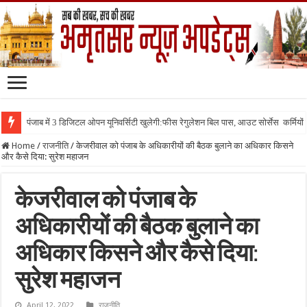
पंजाब में 3 डिजिटल ओपन यूनिवर्सिटी खुलेगी:फीस रेगुलेशन बिल पास, आउट सोर्सेस कर्मियों क
Home
/
राजनीति
/
केजरीवाल को पंजाब के अधिकारीयों की बैठक बुलाने का अधिकार किसने
और कैसे दिया: सुरेश महाजन
केजरीवाल को पंजाब के
अधिकारीयों की बैठक बुलाने का
अधिकार किसने और कैसे दिया:
सुरेश महाजन
April 12, 2022
राजनीति