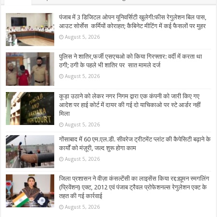
पंजाब में 3 डिजिटल ओपन यूनिवर्सिटी खुलेगी:फीस रेगुलेशन बिल पास,
आउट सोर्सेस कर्मियों कोराहत; कैबिनेट मीटिंग में कई फैसलों पर मुहर
August 5, 2026
पुलिस ने शातिर,फर्जी एसएचओ को किया गिरफ्तार: वर्दी में करता था
ठगी; ठगी के पहले भी शातिर पर सात मामले दर्ज
August 5, 2026
कूड़ा उठाने को लेकर नगर निगम द्वारा एक कंपनी को जारी किए गए
आदेश पर हाई कोर्ट में दायर की गई दो याचिकाओ पर स्टे आर्डर नहीं
मिला
August 5, 2026
गोंसाबाद में 60 एम.एल.डी. सीवरेज ट्रीटमेंट प्लांट की कैपेसिटी बढ़ाने के
कार्यों को मंज़ूरी, जल्द शुरू होगा काम
August 5, 2026
जिला प्रशासन ने वीज़ा कंसल्टेंसी का लाइसेंस किया रद्द:ह्यूमन स्मगलिंग
(प्रिवेंशन) एक्ट, 2012 एवं पंजाब ट्रैवल प्रोफेशनल्स रेगुलेशन एक्ट के
तहत की गई कार्रवाई
August 5, 2026