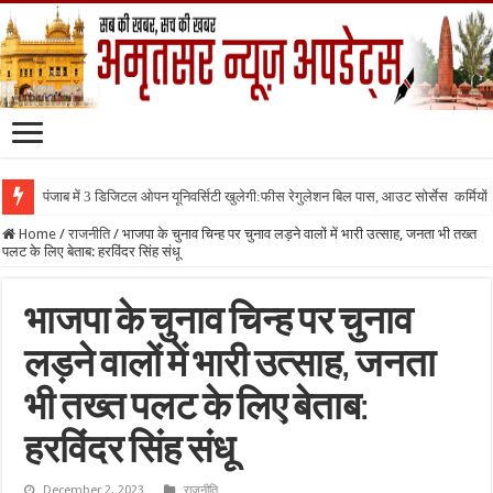
पंजाब में 3 डिजिटल ओपन यूनिवर्सिटी खुलेगी:फीस रेगुलेशन बिल पास, आउट सोर्सेस कर्मियों क
Home
/
राजनीति
/
भाजपा के चुनाव चिन्ह पर चुनाव लड़ने वालों में भारी उत्साह, जनता भी तख्त
पलट के लिए बेताब: हरविंदर सिंह संधू
भाजपा के चुनाव चिन्ह पर चुनाव
लड़ने वालों में भारी उत्साह, जनता
भी तख्त पलट के लिए बेताब:
हरविंदर सिंह संधू
December 2, 2023
राजनीति