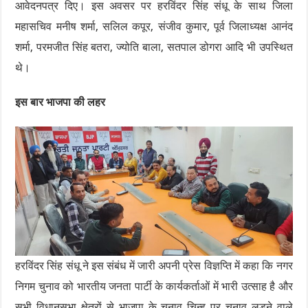
आवेदनपत्र दिए। इस अवसर पर हरविंदर सिंह संधू के साथ जिला
महासचिव मनीष शर्मा, सलिल कपूर, संजीव कुमार, पूर्व जिलाध्यक्ष आनंद
शर्मा, परमजीत सिंह बतरा, ज्योति बाला, सतपाल डोगरा आदि भी उपस्थित
थे।
इस बार भाजपा की लहर
हरविंदर सिंह संधू ने इस संबंध में जारी अपनी प्रेस विज्ञप्ति में कहा कि नगर
निगम चुनाव को भारतीय जनता पार्टी के कार्यकर्ताओं में भारी उत्साह है और
सभी विधानसभा क्षेत्रों से भाजपा के चुनाव चिन्ह पर चुनाव लड़ने वाले