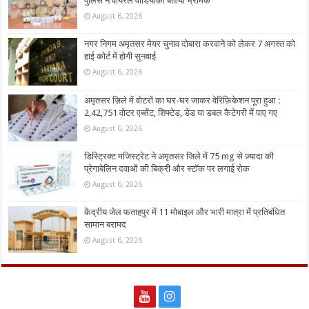
पुलिस ने वायरल वीडियोको बताया भ्रामक
August 6, 2026
नगर निगम अमृतसर मेयर चुनाव दोबारा करवाने को लेकर 7 अगस्त को
हाई कोर्ट में होगी सुनवाई
August 6, 2026
अमृतसर ज़िले में वोटरों का घर-घर जाकर वेरिफ़िकेशन पूरा हुआ :
2,42,751 वोटर एब्सेंट, शिफ्टेड, डेड या डबल कैटेगरी में पाए गए
August 6, 2026
डिस्ट्रिक्ट मजिस्ट्रेट ने अमृतसर जिले में 75 mg से ज़्यादा की
प्रेगाबेलिन दवाओं की बिक्री और स्टॉक पर लगाई रोक
August 6, 2026
केंद्रीय जेल फताहपुर में 11 मोबाइल और भारी मात्रा में प्रतिबंधित
सामान बरामद
August 6, 2026