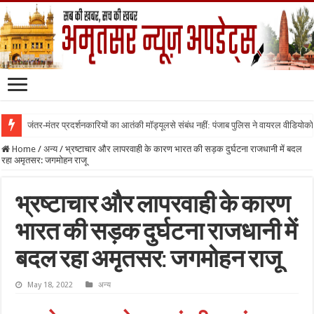
जंतर-मंतर प्रदर्शनकारियों का आतंकी मॉड्यूलसे संबंध नहीं: पंजाब पुलिस ने वायरल वीडियोक
Home
/
अन्य
/
भ्रष्टाचार और लापरवाही के कारण भारत की सड़क दुर्घटना राजधानी में बदल
रहा अमृतसर: जगमोहन राजू
भ्रष्टाचार और लापरवाही के कारण
भारत की सड़क दुर्घटना राजधानी में
बदल रहा अमृतसर: जगमोहन राजू
May 18, 2022
अन्य