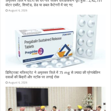
अमृतसर ज़िले में वोटरों का घर-घर जाकर वेरिफ़िकेशन पूरा हुआ : 2,42,751
वोटर एब्सेंट, शिफ्टेड, डेड या डबल कैटेगरी में पाए गए
August 6, 2026
डिस्ट्रिक्ट मजिस्ट्रेट ने अमृतसर जिले में 75 mg से ज़्यादा की प्रेगाबेलिन
दवाओं की बिक्री और स्टॉक पर लगाई रोक
August 6, 2026