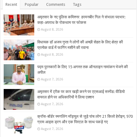
Recent
Popular
Comments
Tags
अमृतसर के नए पुलिस कमिश्नर हरमनबीर गिल ने संभाला पदभार:
कहा-अपराध के रोकथाम पर फोकस
August 8, 2026
विधायक डॉ अजय गुप्ता ने लोगों की अच्छी सेहत के लिए क्षेत्र की
प्रत्येक वार्ड में फागिंग मशीने की रवाना
August 8, 2026
पद्म पुरस्कारों के लिए 15 अगस्त तक ऑनलाइन नामांकन भेजने की
अपील
August 7, 2026
अमृतसर में ट्रैक पर कार खड़ी करने पर एएसआई सस्पेंड: वीडियो
वायरल होने पर अधिकारियों ने लिया एक्शन
August 7, 2026
क्रॉस-बॉर्डर स्मगलिंग मॉड्यूल से जुड़े पांच लोग 21 किलो हेरोइन, 970
ग्राम आइस ड्रग और एक पिस्टल के साथ पकड़े गए
August 7, 2026