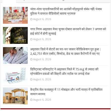
जंतर-मंतर प्रदर्शनकारियों का आतंकी मॉड्यूलसे संबंध नहीं: पंजाब
पुलिस ने वायरल वीडियोको बताया भ्रामक
August 6, 2026
नगर निगम अमृतसर मेयर चुनाव दोबारा करवाने को लेकर 7 अगस्त को
हाई कोर्ट में होगी सुनवाई
August 6, 2026
अमृतसर ज़िले में वोटरों का घर-घर जाकर वेरिफ़िकेशन पूरा हुआ :
2,42,751 वोटर एब्सेंट, शिफ्टेड, डेड या डबल कैटेगरी में पाए गए
August 6, 2026
डिस्ट्रिक्ट मजिस्ट्रेट ने अमृतसर जिले में 75 mg से ज़्यादा की
प्रेगाबेलिन दवाओं की बिक्री और स्टॉक पर लगाई रोक
August 6, 2026
केंद्रीय जेल फताहपुर में 11 मोबाइल और भारी मात्रा में प्रतिबंधित
सामान बरामद
August 6, 2026