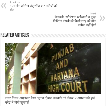
b
sA
l
e
Previous
171लोग कोरोना संक्रमित व 6 मरीजों की
o
p
मौत
Next
o
p
चेतावनी: सैनिटेशन अधिकारी व कूड़ा
लिफ्टिंग कंपनी की किसी तरह की ढील
k
बर्दाश्त नहीं होगी
Related Articles
नगर निगम अमृतसर मेयर चुनाव दोबारा करवाने को लेकर 7 अगस्त को हाई
कोर्ट में होगी सुनवाई