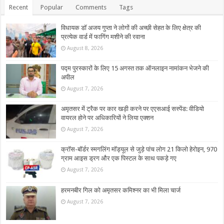
Recent
Popular
Comments
Tags
विधायक डॉ अजय गुप्ता ने लोगों की अच्छी सेहत के लिए क्षेत्र की
प्रत्येक वार्ड में फागिंग मशीने की रवाना
August 8, 2026
पद्म पुरस्कारों के लिए 15 अगस्त तक ऑनलाइन नामांकन भेजने की
अपील
August 7, 2026
अमृतसर में ट्रैक पर कार खड़ी करने पर एएसआई सस्पेंड: वीडियो
वायरल होने पर अधिकारियों ने लिया एक्शन
August 7, 2026
क्रॉस-बॉर्डर स्मगलिंग मॉड्यूल से जुड़े पांच लोग 21 किलो हेरोइन, 970
ग्राम आइस ड्रग और एक पिस्टल के साथ पकड़े गए
August 7, 2026
हरमनबीर गिल को अमृतसर कमिश्नर का भी मिला चार्ज
August 7, 2026