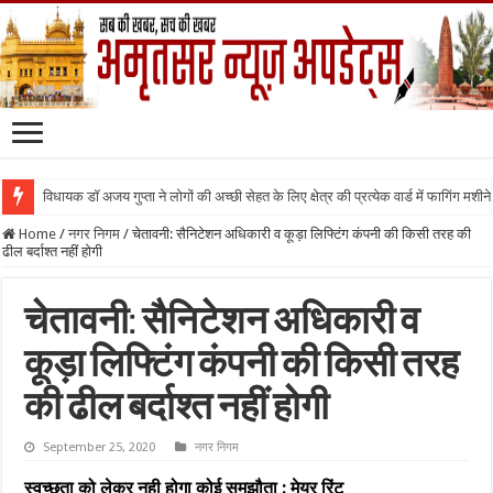
विधायक डॉ अजय गुप्ता ने लोगों की अच्छी सेहत के लिए क्षेत्र की प्रत्येक वार्ड में फागिंग मशीन
Home
/
नगर निगम
/
चेतावनी: सैनिटेशन अधिकारी व कूड़ा लिफ्टिंग कंपनी की किसी तरह की
ढील बर्दाश्त नहीं होगी
चेतावनी: सैनिटेशन अधिकारी व
कूड़ा लिफ्टिंग कंपनी की किसी तरह
की ढील बर्दाश्त नहीं होगी
September 25, 2020
नगर निगम
स्वच्छता को लेकर नही होगा कोई समझौता : मेयर रिंटू