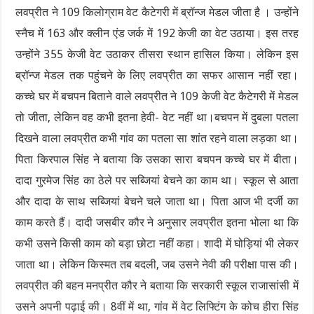
लवप्रीत ने 109 किलोग्राम वेट कैटेगरी में ब्रॉन्ज मेडल जीता है । उन्होंने
स्नैच में 163 और क्लीन एंड जर्क में 192 केजी का वेट उठाया। इस तरह
उन्होंने 355 केजी वेट उठाकर तीसरा स्थान हासिल किया। लेकिन इस
ब्रॉन्ज मेडल तक पहुंचने के लिए लवप्रीत का सफर आसान नहीं रहा।
कच्चे घर में बचपन बिताने वाले लवप्रीत ने 109 केजी वेट कैटेगरी में मेडल
तो जीता, लेकिन वह कभी इतना हेवी- वेट नहीं था।बचपन में दुबला पतला
दिखने वाला लवप्रीत कभी गांव का पतला सा शांत रहने वाला लड़का था।
पिता किरपाल सिंह ने बताया कि उसका सारा बचपन कच्चे घर में बीता।
दादा गुरमेज सिंह का ठेले पर सब्जियां बेचने का काम था। स्कूल से आता
और दादा के साथ सब्जियां बेचने चले जाता था। पिता आज भी दर्जी का
काम करते हैं। दादी जसबीर कौर ने अनुसार लवप्रीत इतना भोला था कि
कभी उसने किसी काम को बड़ा छोटा नहीं कहा। शादी में घोड़ियां भी लेकर
जाता था। लेकिन किस्मत तब बदली, जब उसने नेवी की परीक्षा पास की।
लवप्रीत की बहन मनप्रीत कौर ने बताया कि सरकारी स्कूल राजासांसी में
उसने अपनी पढ़ाई की। 8वीं में था, गांव में वेट लिफ्टिंग के कोच हीरा सिंह