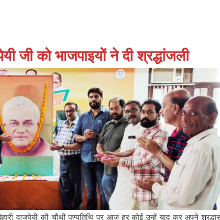
ेयी जी को भाजपाइयों ने दी श्रद्धांजली
 बिहारी वाजपेयी की चौथी पुण्यतिथि पर आज हर कोई उन्हें याद कर अपने श्रद्धा