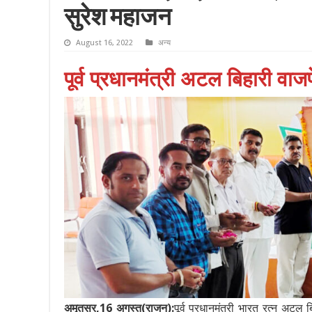
सुरेश महाजन
August 16, 2022
अन्य
पूर्व प्रधानमंत्री अटल बिहारी वाजप
अमृतसर,16 अगस्त(राजन):
पूर्व प्रधानमंत्री भारत रत्न अटल