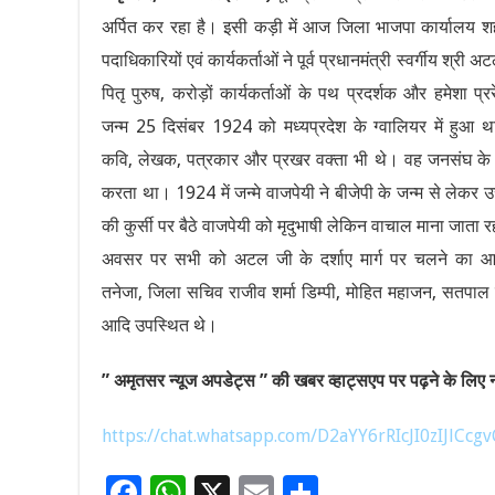
अर्पित कर रहा है। इसी कड़ी में आज जिला भाजपा कार्यालय शही
पदाधिकारियों एवं कार्यकर्ताओं ने पूर्व प्रधानमंत्री स्वर्गीय श
पितृ पुरुष, करोड़ों कार्यकर्ताओं के पथ प्रदर्शक और हमेशा प्
जन्म 25 दिसंबर 1924 को मध्यप्रदेश के ग्वालियर में हुआ थ
कवि, लेखक, पत्रकार और प्रखर वक्ता भी थे। वह जनसंघ के संस
करता था। 1924 में जन्‍मे वाजपेयी ने बीजेपी के जन्‍म से लेकर 
की कुर्सी पर बैठे वाजपेयी को मृदुभाषी लेकिन वाचाल माना जात
अवसर पर सभी को अटल जी के दर्शाए मार्ग पर चलने का आह
तनेजा, जिला सचिव राजीव शर्मा डिम्पी, मोहित महाजन, सतपाल 
आदि उपस्थित थे।
” अमृतसर न्यूज अपडेट्स ” की खबर व्हाट्सएप पर पढ़ने के लिए नी
https://chat.whatsapp.com/D2aYY6rRIcJI0zIJlCcgv
F
W
X
E
S