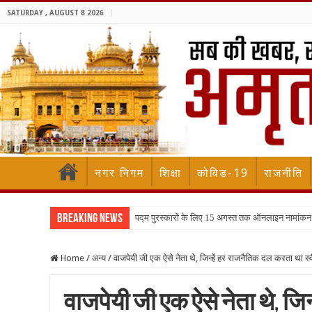
SATURDAY , AUGUST 8 2026
नगर निगम
शिक्षा
कोविड-19
राजनीति
Breaking News
पद्म पुरस्कारों के लिए 15 अगस्त तक ऑनलाइन नामांकन
Home
/
अन्य
/
वाजपेयी जी एक ऐसे नेता थे, जिन्हें हर राजनैतिक दल करता था स
वाजपेयी जी एक ऐसे नेता थे, जि