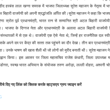
द हरबंस लाल खन्ना समरक में भाजपा जिलाध्यक्ष सुरेश महाजन के नेतृत्व में भ
्री अटल बिहारी वाजपेयी को अपनी श्रद्धांजलि अर्पित की।सुरेश महाजन ने कहा कि भाजप
ररेणा स्रोत पूर्व प्रधानमंत्री, भारत रत्न से सम्मानित श्री अटल बिहारी वाजपेय
ा। भाजपा के दिग्गज नेता और प्रधानमंत्री के अलावा अटल बिहारी वाजपेयी ह
्थापकों में से एक थे। वाजपेयी एक ऐसे नेता थे, जिन्हें हर राजनैतिक दल स्व
उसके अपने दम पर केंद्र की सत्‍ता तक पहुंचने का दौर देखा। तीन बार प्रधानमंत्र
ा रहा। उनके भाषण की खास शैली थी जो लोगों को मुरीद बनाती थी। सुरेश महाजन न
्वान किया। इस अवसर पर जिला महासचिव राजेश कंधारी, जिला उपाध्यक्ष 
डोगरा, स्वच्छ भारत अभियान के संयोजक तरुण अरोड़ा, लल्ली वोहरा, अश्वनी चो
चे दिए गए लिंक को क्लिक करके व्हाट्सएप ग्रुप ज्वाइन करें
G