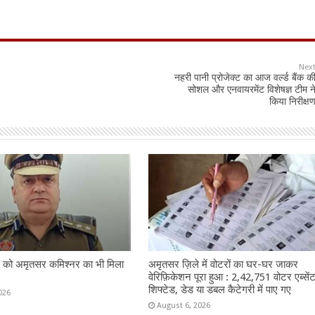
Nex
नहरी पानी प्रोजेक्ट का आज वर्ल्ड बैंक क
सोशल और एनवायरमेंट विशेषज्ञ टीम न
किया निरीक्ष
 को अमृतसर कमिश्नर का भी मिला
अमृतसर ज़िले में वोटरों का घर-घर जाकर
वेरिफ़िकेशन पूरा हुआ : 2,42,751 वोटर एब्सेंट
शिफ्टेड, डेड या डबल कैटेगरी में पाए गए
026
August 6, 2026