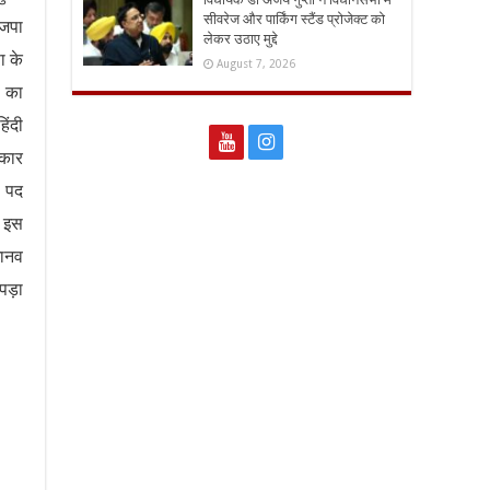
सीवरेज और पार्किंग स्टैंड प्रोजेक्ट को
ाजपा
लेकर उठाए मुद्दे
ा के
August 7, 2026
ी का
िंदी
ीकार
ी पद
े इस
मानव
पड़ा