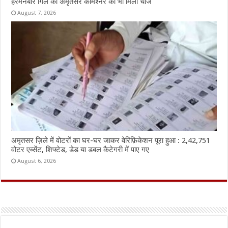
हरमनबीर गिल को अमृतसर कमिश्नर का भी मिला चार्ज
August 7, 2026
अमृतसर ज़िले में वोटरों का घर-घर जाकर वेरिफ़िकेशन पूरा हुआ : 2,42,751
वोटर एब्सेंट, शिफ्टेड, डेड या डबल कैटेगरी में पाए गए
August 6, 2026