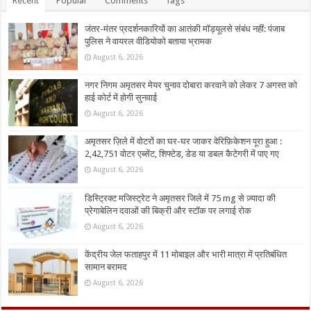
Recent
Popular
Comments
Tags
जंतर-मंतर प्रदर्शनकारियों का आतंकी मॉड्यूलसे संबंध नहीं: पंजाब
पुलिस ने वायरल वीडियोको बताया भ्रामक
August 6, 2026
नगर निगम अमृतसर मेयर चुनाव दोबारा करवाने को लेकर 7 अगस्त को
हाई कोर्ट में होगी सुनवाई
August 6, 2026
अमृतसर ज़िले में वोटरों का घर-घर जाकर वेरिफ़िकेशन पूरा हुआ :
2,42,751 वोटर एब्सेंट, शिफ्टेड, डेड या डबल कैटेगरी में पाए गए
August 6, 2026
डिस्ट्रिक्ट मजिस्ट्रेट ने अमृतसर जिले में 75 mg से ज़्यादा की
प्रेगाबेलिन दवाओं की बिक्री और स्टॉक पर लगाई रोक
August 6, 2026
केंद्रीय जेल फताहपुर में 11 मोबाइल और भारी मात्रा में प्रतिबंधित
सामान बरामद
August 6, 2026