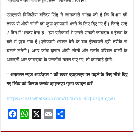
पत्रकारों से बातचीत करते हुए एसएसपी विजिलेंस वरिंदर सिंह।
एसएसपी विजिलेंस वरिंदर सिंह ने जानकारी सांझा की है कि विभाग की
तरफ से ओपी सोनी को कुछ प्रोफार्मा भरने के लिए दिए गए हैं। जिन्हें उन्हें
7 दिन में भरकर देना है। इस प्रोफार्मा में उनसे उनकी जायदाद व इंकम के
बारे में पूछा गया है।प्रोफार्मा भरकर देने के बाद इंक्वायरी पूरी तरीके से
चलने लगेगी। अगर जांच दौरान ओपी सोनी और उनके परिवार वालों के
आमदनी और जायदादो के परफॉर्मा गलत पाए गए, तो कार्रवाई होगी।
” अमृतसर न्यूज अपडेट्स ” की खबर व्हाट्सएप पर पढ़ने के लिए नीचे दिए
गए लिंक को क्लिक करके व्हाट्सएप ग्रुप ज्वाइन करें
https://chat.whatsapp.com/D2aYY6rRIcJI0zIJlCcgvG
F
W
X
E
S
ac
h
m
h
e
at
ai
ar