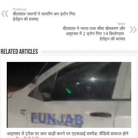
b
sA
l
e
Previous
बीएसएफ जवानों ने फायरिंग कर ड्रोन गिरा
o
p
हेरोइन की बरामद
Next
o
p
बीएसएफ ने भारत-पाक सीमा खेमकरण और
अमृतसर में 2 ड्रोन गिरा 14 किलोग्राम
k
हेरोइन की बरामद
Related Articles
अमृतसर में ट्रैक पर कार खड़ी करने पर एएसआई सस्पेंड: वीडियो वायरल होने