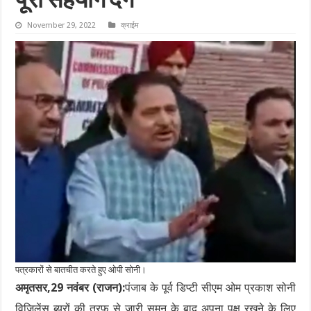
पूरा सहयोग देंगे
November 29, 2022
क्राईम
पत्रकारों से बातचीत करते हुए ओपी सोनी।
अमृतसर,29 नवंबर (राजन):
पंजाब के पूर्व डिप्टी सीएम ओम प्रकाश सोनी
विजिलेंस ब्यूरों की तरफ से जारी समन के बाद अपना पक्ष रखने के लिए