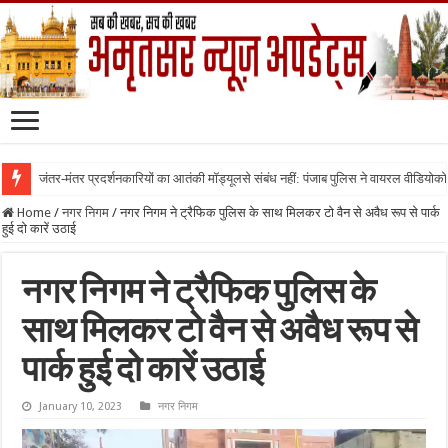
जंतर-मंतर प्रदर्शनकारियों का आतंकी मॉड्यूलसे संबंध नहीं: पंजाब पुलिस ने वायरल वीडियोक
Home
/
नगर निगम
/
नगर निगम ने ट्रैफिक पुलिस के साथ मिलकर टो वैन से अवैध रूप से पार्क
हुई दो कारें उठाई
नगर निगम ने ट्रैफिक पुलिस के
साथ मिलकर टो वैन से अवैध रूप से
पार्क हुई दो कारें उठाई
January 10, 2023
नगर निगम