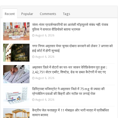
Recent
Popular
Comments
Tags
जंतर-मंतर प्रदर्शनकारियों का आतंकी मॉड्यूलसे संबंध नहीं: पंजाब
पुलिस ने वायरल वीडियोको बताया भ्रामक
August 6, 2026
नगर निगम अमृतसर मेयर चुनाव दोबारा करवाने को लेकर 7 अगस्त को
हाई कोर्ट में होगी सुनवाई
August 6, 2026
अमृतसर ज़िले में वोटरों का घर-घर जाकर वेरिफ़िकेशन पूरा हुआ :
2,42,751 वोटर एब्सेंट, शिफ्टेड, डेड या डबल कैटेगरी में पाए गए
August 6, 2026
डिस्ट्रिक्ट मजिस्ट्रेट ने अमृतसर जिले में 75 mg से ज़्यादा की
प्रेगाबेलिन दवाओं की बिक्री और स्टॉक पर लगाई रोक
August 6, 2026
केंद्रीय जेल फताहपुर में 11 मोबाइल और भारी मात्रा में प्रतिबंधित
सामान बरामद