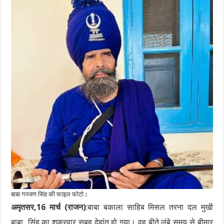
बाबा गज्जण सिंह की फाइल फोटो।
अमृतसर,16 मार्च (राजन)
:बाबा बकाला साहिब मिसल तरना दल मुखी
बाबा सिंह का शुक्रवार सुबह देहांत हो गया। वह बीते लंबे समय से बीमार