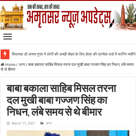
विधायक डॉ अजय गुप्ता ने लोगों की अच्छी सेहत के लिए क्षेत्र की प्रत्येक वार्ड में फागिंग मशीन
Home
/
अन्य
/
बाबा बकाला साहिब मिसल तरना दल मुखी बाबा गज्जण सिंह का निधन, लंबे समय
से थे बीमार
बाबा बकाला साहिब मिसल तरना
दल मुखी बाबा गज्जण सिंह का
निधन, लंबे समय से थे बीमार
March 17, 2023
अन्य