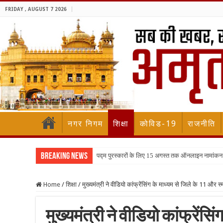
FRIDAY , AUGUST 7 2026
नगर निगम
शिक्षा
कोविड-19
राजनीति
Breaking News
पद्म पुरस्कारों के लिए 15 अगस्त तक ऑनलाइन नामांकन
Home
/
शिक्षा
/
मुख्यमंत्री ने वीडियो कांफ्रेंसिंग के माध्यम से जिले के 11 और स
मुख्यमंत्री ने वीडियो कांफ्रेंसि