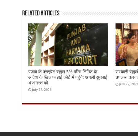
k
Related Articles
पंजाब के प्राइवेट स्कूल 5% फीस लिमिट के
सरकारी स्कूल
आदेश के खिलाफ हाई कोर्ट में पहुंचे: अगली सुनवाई
उपलब्ध करवाई
4 अगस्त को
July 27, 202
July 28, 2026