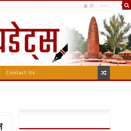
Contact Us
ल