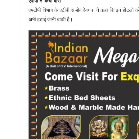
एपीपी ने किया दौरा
एमटीपी विभाग के एटीपी संजीव देवगन ने कहा कि इन होटलों की
अभी हटाई जानी बाकी है।