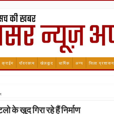
क्राईम
पॉवरकाम
खेलकूद
धार्मिक
अन्य
जिला प्रशासन
ाण
ो के खुद गिरा रहे हैं निर्माण