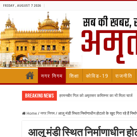
FRIDAY , AUGUST 7 2026
नगर निगम
शिक्षा
कोविड-19
राजनीति
Breaking News
हरमनबीर गिल को अमृतसर कमिश्नर का भी मिला चार्ज
Home
/
नगर निगम
/
आलू मंडी स्थित निर्माणाधीन होटलो के खुद गिरा रहे हैं निर्म
आलू मंडी स्थित निर्माणाधीन होटल