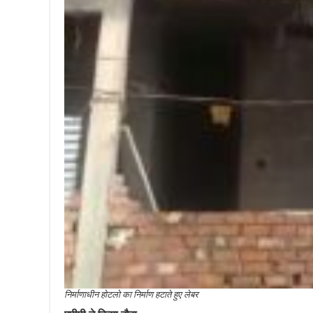
निर्माणाधीन होटलो का निर्माण हटाते हुए लेबर