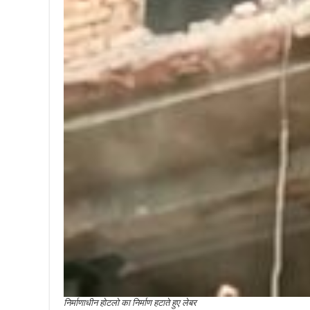
निर्माणाधीन होटलो का निर्माण हटाते हुए लेबर