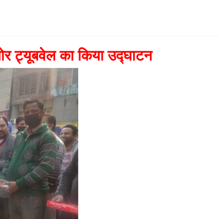
बोर ट्यूबवेल का किया उद्घाटन