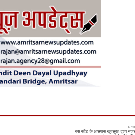
Nex
बस स्टैंड के आसपास खूबसूरत दृश्य नज