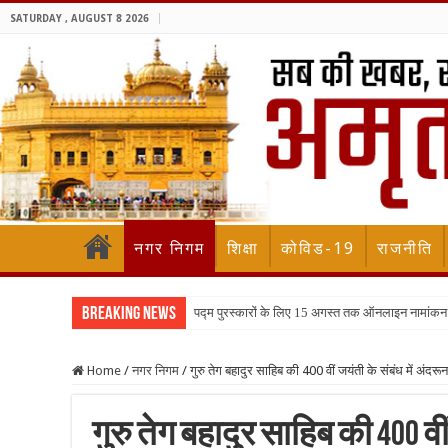
SATURDAY , AUGUST 8 2026
नगर निगम
शिक्षा
कोविड-19
राजनीति
Breaking News
पद्म पुरस्कारों के लिए 15 अगस्त तक ऑनलाइन नामांकन
Home
/
नगर निगम
/
गुरु तेग बहादुर साहिब की 400 वीं जयंती के संबंध में अंदरून 
गुरु तेग बहादुर साहिब की 400 व