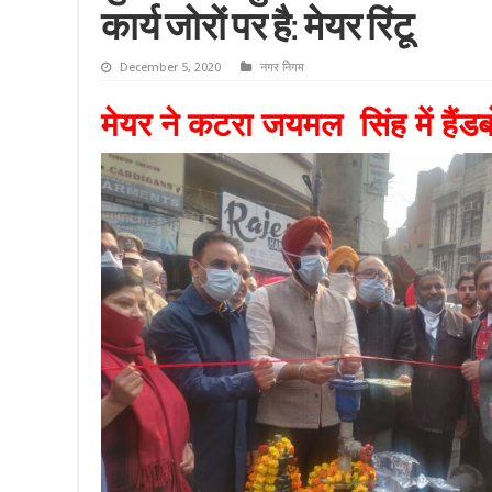
कार्य जोरों पर है: मेयर रिंटू
December 5, 2020
नगर निगम
मेयर ने कटरा जयमल सिंह में हैंड