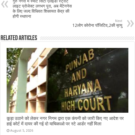
गुरु नगरी में स्मार्ट सिटी एलइडी स्ट्रीट
o
p
लाइट प्रोजेक्ट लगभग पूरा, अब मेंटेननेस
के लिए जल्द विधिवत शिकायत केंद्र की
o
p
होगी स्थापना
Next
k
12लोग कोरोना पॉजिटिव,2की मृत्यु
Related Articles
कूड़ा उठाने को लेकर नगर निगम द्वारा एक कंपनी को जारी किए गए आदेश पर
हाई कोर्ट में दायर की गई दो याचिकाओ पर स्टे आर्डर नहीं मिला
August 5, 2026