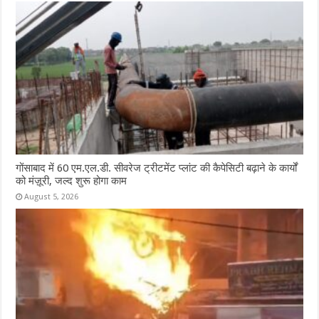
गोंसाबाद में 60 एम.एल.डी. सीवरेज ट्रीटमेंट प्लांट की कैपेसिटी बढ़ाने के कार्यों
को मंज़ूरी, जल्द शुरू होगा काम
August 5, 2026