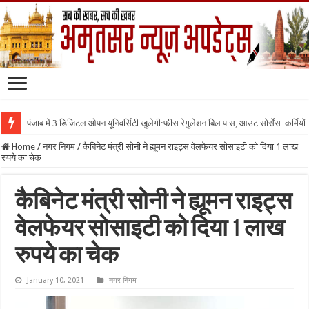
पंजाब में 3 डिजिटल ओपन यूनिवर्सिटी खुलेगी:फीस रेगुलेशन बिल पास, आउट सोर्सेस कर्मियों क
Home
/
नगर निगम
/
कैबिनेट मंत्री सोनी ने ह्यूमन राइट्स वेलफेयर सोसाइटी को दिया 1 लाख
रुपये का चेक
कैबिनेट मंत्री सोनी ने ह्यूमन राइट्स
वेलफेयर सोसाइटी को दिया 1 लाख
रुपये का चेक
January 10, 2021
नगर निगम